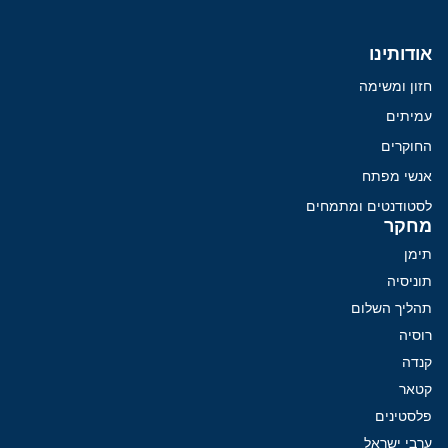
אודותינו
חזון ומשימה
עמיתים
החוקרים
אנשי מפתח
לסטודנטים ומתמחים
מחקר
תימן
תוניסיה
תהליך השלום
רוסיה
קנדה
קטאר
פלסטינים
ערבי ישראל