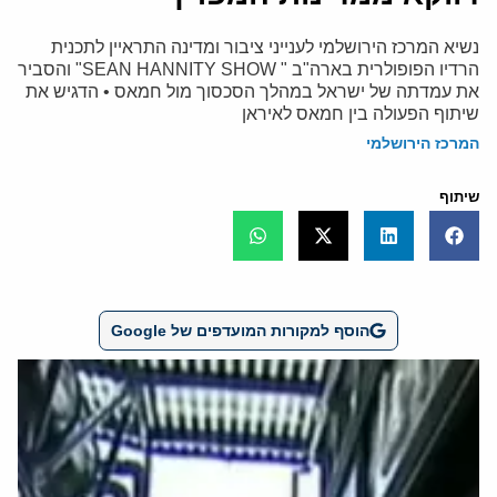
נשיא המרכז הירושלמי לענייני ציבור ומדינה התראיין לתכנית
הרדיו הפופולרית בארה"ב " SEAN HANNITY SHOW" והסביר
את עמדתה של ישראל במהלך הסכסוך מול חמאס • הדגיש את
שיתוף הפעולה בין חמאס לאיראן
המרכז הירושלמי
שיתוף
הוסף למקורות המועדפים של Google