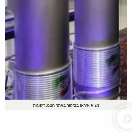
נשיא איראן בביקור באתר הצנטריפוגות