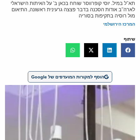
תא"ל במיל. יוסי קופרווסר שוחח בכאן ב' על האיתות הישראלי
לארה"ב אודות הסכנה בדבר פצצה גרעינית ראשונה, התיאום
מול רוסיה בתקיפות בסוריה
המרכז הירושלמי
שיתוף
הוסף למקורות המועדפים של Google