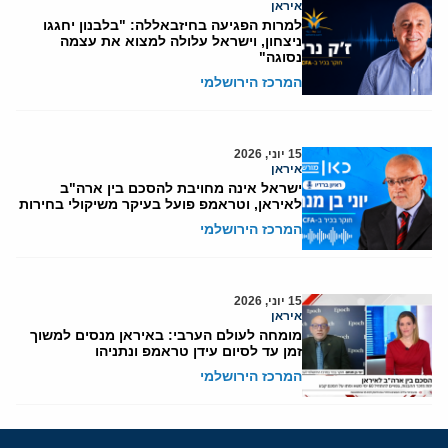
איראן
למרות הפגיעה בחיזבאללה: "בלבנון יחגגו
ניצחון, וישראל עלולה למצוא את עצמה
נסוגה"
המרכז הירושלמי
15 יוני, 2026
איראן
ישראל אינה מחויבת להסכם בין ארה"ב
לאיראן, וטראמפ פועל בעיקר משיקולי בחירות
המרכז הירושלמי
15 יוני, 2026
איראן
מומחה לעולם הערבי: באיראן מנסים למשוך
זמן עד לסיום עידן טראמפ ונתניהו
המרכז הירושלמי