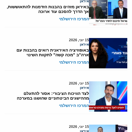
איראן
באיראן מזהים בהבנות הזדמנות להתאוששות,
אך הדרך להסכם עוד ארוכה
המרכז הירושלמי
15 יוני, 2026
איראן
באופוזיציה האיראנית רואים בהבנות עם
ארה"ב "מכה קשה" לתקוות השינוי
המרכז הירושלמי
15 יוני, 2026
איראן
לצד הוויכוח הציבורי: אסור להתעלם
מההישגים הביטחוניים שהושגו במערכה
המרכז הירושלמי
15 יוני, 2026
איראן