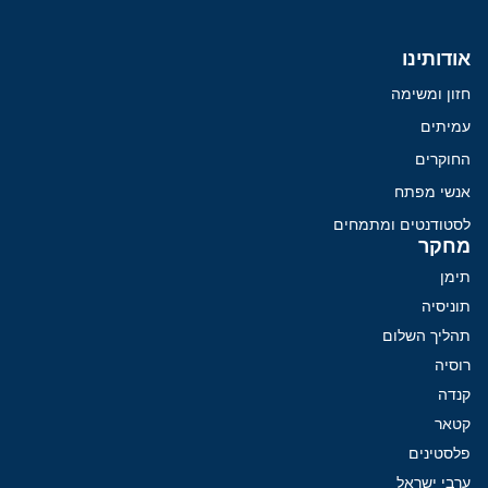
אודותינו
חזון ומשימה
עמיתים
החוקרים
אנשי מפתח
לסטודנטים ומתמחים
מחקר
תימן
תוניסיה
תהליך השלום
רוסיה
קנדה
קטאר
פלסטינים
ערבי ישראל