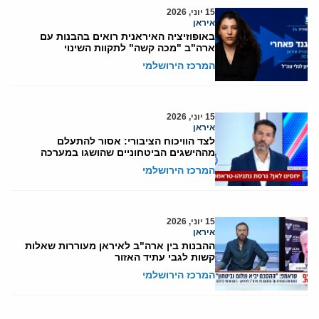
15 יוני, 2026
איראן
באופוזיציה האיראנית רואים בהבנות עם
ארה"ב "מכה קשה" לתקוות השינוי
המרכז הירושלמי
15 יוני, 2026
איראן
לצד הוויכוח הציבורי: אסור להתעלם
מההישגים הביטחוניים שהושגו במערכה
המרכז הירושלמי
15 יוני, 2026
איראן
ההבנות בין ארה"ב לאיראן מעוררות שאלות
קשות לגבי עתיד האזור
המרכז הירושלמי