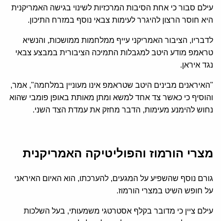
עילם סבור כי אחת הסיבות המרכזיות לשינוי בגישה האמריקנית
היא חוסר הרצון להיגרר לעימות צבאי נוסף במזרח התיכון.
לדבריו, הציבור האמריקני עייף ממלחמות ממושכות, והנשיא
טראמפ מודע היטב למגבלות התמיכה הציבורית במבצע צבאי
נגד איראן.
"האיראנים מבינים היטב שטראמפ אינו מעוניין במלחמה", אמר,
והוסיף כי כאשר צד אחד למשא ומתן מאותת באופן פומבי שהוא
נחוש להימנע מעימות, הדבר מחזק את עמדת הצד השני.
מצרי הורמוז והפוליטיקה האמריקנית
גורם נוסף שהשפיע על המגעים, להערכתו, הוא האיום האיראני
על חופש השיט במצרי הורמוז.
עילם ציין כי מדובר בקלף אסטרטגי משמעותי, בעל השלכות