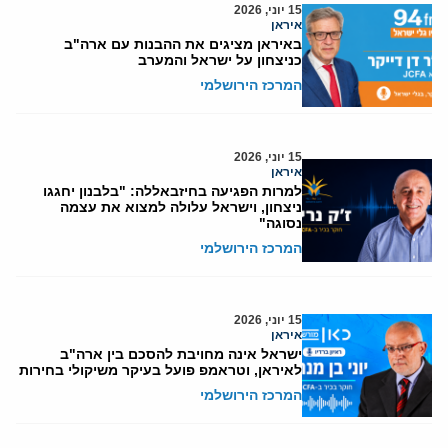
15 יוני, 2026
איראן
באיראן מציגים את ההבנות עם ארה"ב
כניצחון על ישראל והמערב
המרכז הירושלמי
15 יוני, 2026
איראן
למרות הפגיעה בחיזבאללה: "בלבנון יחגגו
ניצחון, וישראל עלולה למצוא את עצמה
נסוגה"
המרכז הירושלמי
15 יוני, 2026
איראן
ישראל אינה מחויבת להסכם בין ארה"ב
לאיראן, וטראמפ פועל בעיקר משיקולי בחירות
המרכז הירושלמי