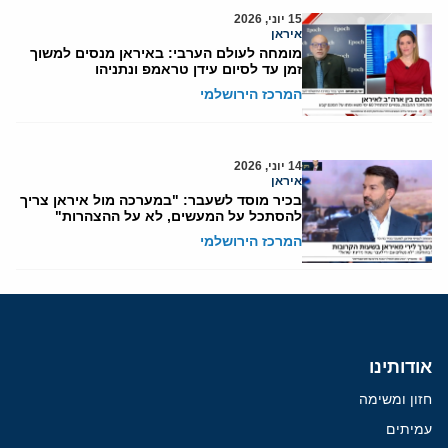
15 יוני, 2026
איראן
מומחה לעולם הערבי: באיראן מנסים למשוך
זמן עד לסיום עידן טראמפ ונתניהו
המרכז הירושלמי
14 יוני, 2026
איראן
בכיר מוסד לשעבר: "במערכה מול איראן צריך
להסתכל על המעשים, לא על ההצהרות"
המרכז הירושלמי
אודותינו
חזון ומשימה
עמיתים