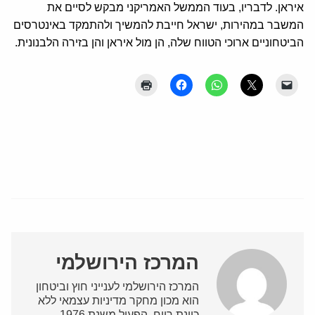
איראן. לדבריו, בעוד הממשל האמריקני מבקש לסיים את
המשבר במהירות, ישראל חייבת להמשיך ולהתמקד באינטרסים
הביטחוניים ארוכי הטווח שלה, הן מול איראן והן בזירה הלבנונית.
המרכז הירושלמי
המרכז הירושלמי לענייני חוץ וביטחון
הוא מכון מחקר מדיניות עצמאי ללא
כוונת רווח, הפעיל משנת 1976.