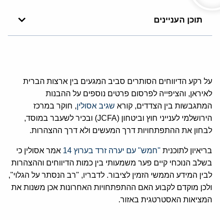
תוכן העניינים
על רקע הדיווחים הסותרים סביב המגעים בין ארצות הברית
לאיראן, והציפייה לפרסום פרטים נוספים על ההבנות
המתגבשות בין הצדדים, קורא
שגיב אסולין
, חוקר במרכז
הירושלמי לענייני חוץ וביטחון (JCFA) ובכיר לשעבר במוסד,
לבחון את ההתפתחויות דרך המעשים ולא דרך ההצהרות.
בריאיון לתוכנית
"חמש" עם יערה זרד בערוץ 14
אמר אסולין כי
בשלב הנוכחי קיים פער משמעותי בין כמות הדיווחים וההצהרות
לבין המידע הממשי הזמין לציבור. לדבריו, "רב הנסתר על הגלוי",
ולכן מוקדם לקבוע האם ההתפתחויות האחרונות אכן משנות את
המציאות האסטרטגית באזור.