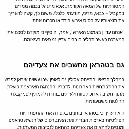
המסורתיות של המאה הקודמת, אלא מתנהל בכמה ממדים
במקביל – צבאי, מדיני, תודעתי וכלכלי. משום כך, קשה להעריך
את תוצאותיו על בסיס אירוע בודד או הכרזה אחת.
"אנחנו עדיין באמצע האירוע", אמר, והוסיף כי מוקדם לסכם את
המערכה כאשר תהליכים רבים עדיין נמצאים בעיצומם.
גם בטהראן מחשבים את צעדיהם
במהלך הריאיון התייחס אסולין גם לאופן שבו עשויה איראן לפרש
את ההתפתחויות האחרונות. לדבריו, ההנהגה האיראנית פועלת
מתוך חשיבה ארוכת טווח ולעיתים בוחרת להמתין לפני קבלת
החלטות משמעותיות.
הוא העריך כי בטהראן בוחנים בקפידה את ההתפתחויות
הפוליטיות בארצות הברית ואת האינטרסים של הנשיא טראמפ,
ומנסים להתאים את צעדיהם בהתאם לנסיבות המשתנות.