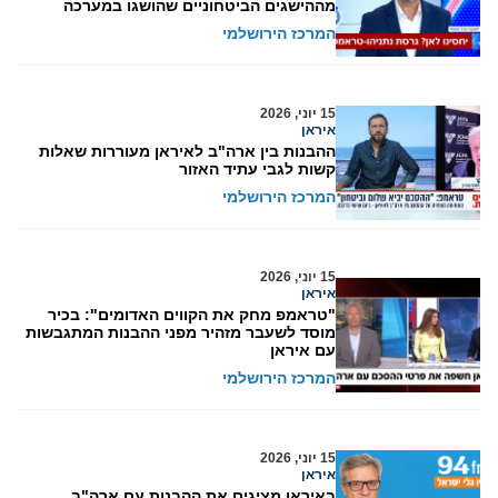
מההישגים הביטחוניים שהושגו במערכה
המרכז הירושלמי
15 יוני, 2026
איראן
ההבנות בין ארה"ב לאיראן מעוררות שאלות
קשות לגבי עתיד האזור
המרכז הירושלמי
15 יוני, 2026
איראן
"טראמפ מחק את הקווים האדומים": בכיר
מוסד לשעבר מזהיר מפני ההבנות המתגבשות
עם איראן
המרכז הירושלמי
15 יוני, 2026
איראן
באיראן מציגים את ההבנות עם ארה"ב