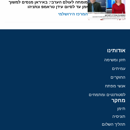
מומחה לעולם הערבי: באיראן מנסים למשוך
זמן עד לסיום עידן טראמפ ונתניהו
המרכז הירושלמי
אודותינו
חזון ומשימה
עמיתים
החוקרים
אנשי מפתח
לסטודנטים ומתמחים
מחקר
תימן
תוניסיה
תהליך השלום