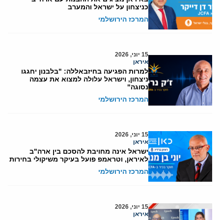
כניצחון על ישראל והמערב
המרכז הירושלמי
15 יוני, 2026
איראן
למרות הפגיעה בחיזבאללה: "בלבנון יחגגו
ניצחון, וישראל עלולה למצוא את עצמה
נסוגה"
המרכז הירושלמי
15 יוני, 2026
איראן
ישראל אינה מחויבת להסכם בין ארה"ב
לאיראן, וטראמפ פועל בעיקר משיקולי בחירות
המרכז הירושלמי
15 יוני, 2026
איראן