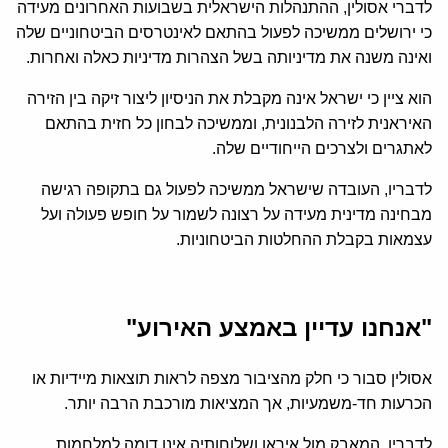
לדברי אסולין, ההתנהלות הישראלית בשבועות האחרונים מעידה
כי ירושלים ממשיכה לפעול בהתאם לאינטרסים הביטחוניים שלה
ואינה משנה את מדיניותה בשל הצהרות מדיניות כאלה ואחרות.
הוא ציין כי ישראל אינה מקבלת את הניסיון ליצור זיקה בין הזירה
האיראנית לזירה הלבנונית, וממשיכה לבחון כל חזית בהתאם
לאתגרים ולצרכים הייחודיים שלה.
לדבריו, העובדה שישראל ממשיכה לפעול גם בתקופה רגישה
מבחינה מדינית מעידה על רצונה לשמור על חופש פעולה ועל
עצמאות בקבלת ההחלטות הביטחוניות.
"אנחנו עדיין באמצע האירוע"
אסולין סבור כי חלק מהציבור מצפה לראות תוצאות מיידיות או
הכרעות חד-משמעיות, אך המציאות מורכבת הרבה יותר.
לדבריו, המאבק מול איראן ושלוחותיה אינו דומה למלחמות