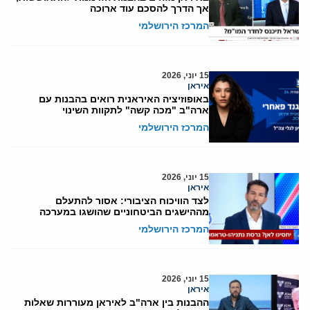
אך הדרך להסכם עוד ארוכה
המרכז הירושלמי
15 יוני, 2026
איראן
באופוזיציה האיראנית רואים בהבנות עם
ארה"ב "מכה קשה" לתקוות השינוי
המרכז הירושלמי
15 יוני, 2026
איראן
לצד הוויכוח הציבורי: אסור להתעלם
מההישגים הביטחוניים שהושגו במערכה
המרכז הירושלמי
15 יוני, 2026
איראן
ההבנות בין ארה"ב לאיראן מעוררות שאלות