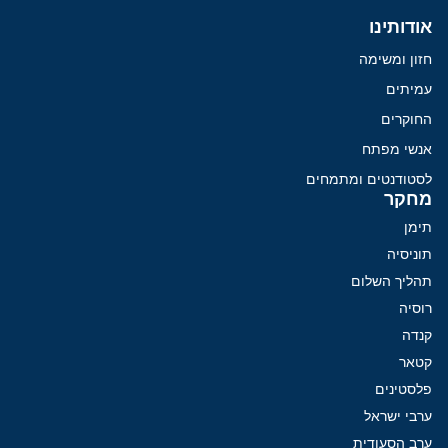
אודותינו
חזון ומשימה
עמיתים
החוקרים
אנשי מפתח
לסטודנטים ומתמחים
מחקר
תימן
תוניסיה
תהליך השלום
רוסיה
קנדה
קטאר
פלסטינים
ערבי ישראל
ערב הסעודית