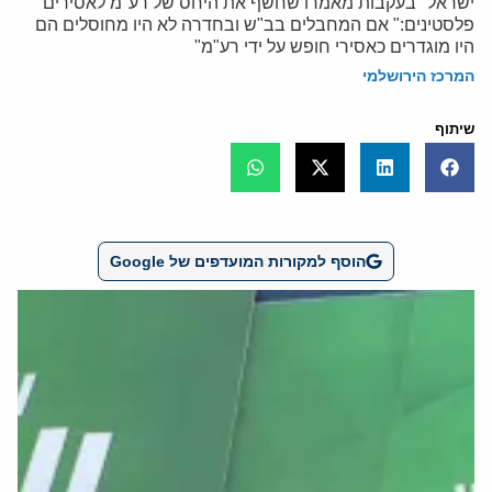
ישראל" בעקבות מאמרו שחשף את היחס של רע"מ לאסירים
פלסטינים:" אם המחבלים בב"ש ובחדרה לא היו מחוסלים הם
היו מוגדרים כאסירי חופש על ידי רע"מ"
המרכז הירושלמי
שיתוף
הוסף למקורות המועדפים של Google