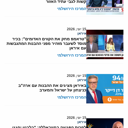
קשות לגבי עתיד האזור
המרכז הירושלמי
15 יוני, 2026
איראן
"טראמפ מחק את הקווים האדומים": בכיר
מוסד לשעבר מזהיר מפני ההבנות המתגבשות
עם איראן
המרכז הירושלמי
15 יוני, 2026
איראן
באיראן מציגים את ההבנות עם ארה"ב
כניצחון על ישראל והמערב
המרכז הירושלמי
15 יוני, 2026
איראן
למרות הפגיעה בחיזבאללה: "בלבנון יחגגו