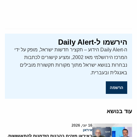
הירשמו ל-Daily Alert
ה-Daily Alert הידוע – תקציר חדשות ישראל, מופק על ידי
המרכז הירושלמי מאז 2002, ומציע קישורים לכתבות
נבחרות בנושא ישראל מתוך מקורות תקשורת מובילים
באנגלית ובעברית.
הרשמה
עוד בנושא
16 יוני, 2026
איראן
באיראן מזהים בהבנות הזדמנות להתאוששות,