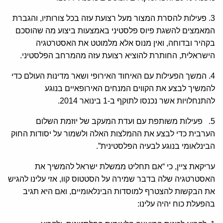
3. פעילות להסרת המצור מעל רצועת עזה בכל צורותיו, והגברת
המאמצים להשגת פיוס פלסטיני באמצעות ביצוע מה שהוסכם
בקהיר ובדוחה, ואין מנוס אלא מלמוטט את האסטרטגיה
הישראלית, החותרת להוציא רצועת עזה מהמרחב הפלסטיני.
4. המשך הפעילות עם האיחוד האירופי ושאר מדינות העולם כדי
להמשיך לבצע את הקווים המנחים האירופאיים בנוגע
להתנחלויות אשר נכנסו לתוקף ב-1 בינואר 2014.
5. פעילות משותפת עם ועדת המעקב של יוזמת השלום
הערבית כדי לבצע את ההמלצות האלה ולשמור על יסודות החוק
הבינלאומי בנוגע לבעיה הפלסטינית”.
עריקאת ציין, כי “אם תחליט ממשלת ישראל להמשיך את
האסטרטגיה שלה בדבר שמירה על הסטטוס קוו, אזי עלינו להגיש
את הבקשות להצטרף למוסדות הבינלאומיים, ואם היא תגיב
בהפעלת כוח יהיה עלינו: