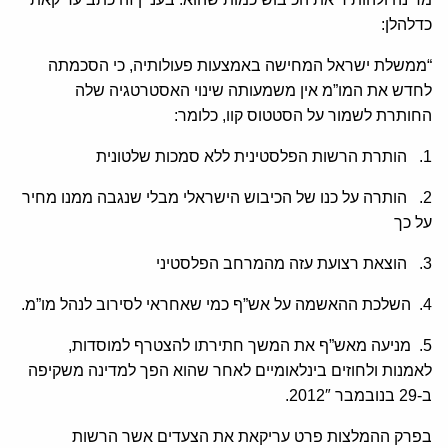
כדלהלן:
“ממשלת ישראל המחישה באמצעות פעולותיה, כי הסכמתה
לחדש את המו”מ אין משמעותה שינוי האסטרטגיה שלה
החותרת לשמור על הסטטוס קוו, כלומר:
1. הותרת הרשות הפלסטינית ללא סמכות שלטונית
2. הותרה על כנו של הכיבוש הישראלי מבלי שנגבה ממנו מחיר
על כך
3. הוצאת רצועת עזה מהמרחב הפלסטיני
4. השלכת ההאשמה על אש”ף כמי שאחראי לסירוב לנהל מו”מ.
5. מניעה מאש”ף את המשך חתירתו להצטרף למוסדות,
לאמנות ולחוזים בינלאומיים לאחר שהוא הפך למדינה משקיפה
ב-29 בנובמבר 2012″.
בפרק ההמלצות פרט עריקאת את הצעדים אשר הרשות