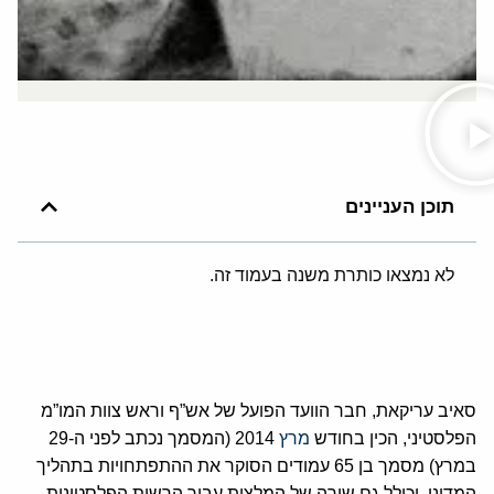
תוכן העניינים
לא נמצאו כותרת משנה בעמוד זה.
סאיב עריקאת, חבר הוועד הפועל של אש”ף וראש צוות המו”מ
הפלסטיני, הכין בחודש
מרץ
2014 (המסמך נכתב לפני ה-29
במרץ) מסמך בן 65 עמודים הסוקר את ההתפתחויות בתהליך
המדיני, וכולל גם שורה של המלצות עבור הרשות הפלסטינית,