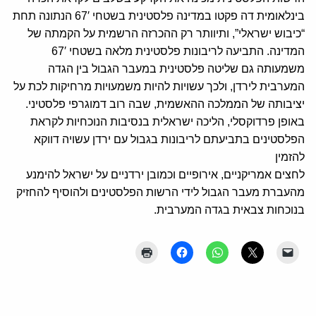
בינלאומית דה פקטו במדינה פלסטינית בשטחי 67′ הנתונה תחת
“כיבוש ישראלי”, ותיוותר רק ההכרזה הרשמית על הקמתה של
המדינה. התביעה לריבונות פלסטינית מלאה בשטחי 67′
משמעותה גם שליטה פלסטינית במעבר הגבול בין הגדה
המערבית לירדן, ולכך עשויות להיות משמעויות מרחיקות לכת על
יציבותה של הממלכה ההאשמית, שבה רוב דמוגרפי פלסטיני.
באופן פרדוקסלי, הליכה ישראלית בנסיבות הנוכחיות לקראת
הפלסטינים בתביעתם לריבונות בגבול עם ירדן עשויה דווקא
להזמין
לחצים אמריקניים, אירופיים וכמובן ירדניים על ישראל להימנע
מהעברת מעבר הגבול לידי הרשות הפלסטינים ולהוסיף להחזיק
בנוכחות צבאית בגדה המערבית.