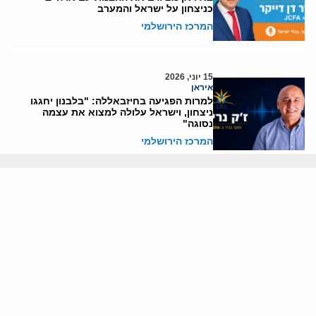
כניצחון על ישראל והמערב
המרכז הירושלמי
15 יוני, 2026
איראן
למרות הפגיעה בחיזבאללה: "בלבנון יחגגו
ניצחון, וישראל עלולה למצוא את עצמה
נסוגה"
המרכז הירושלמי
15 יוני, 2026
איראן
ישראל אינה מחויבת להסכם בין ארה"ב
לאיראן, וטראמפ פועל בעיקר משיקולי בחירות
המרכז הירושלמי
15 יוני, 2026
איראן