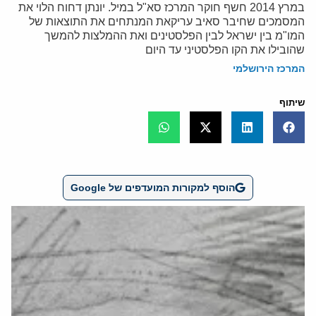
במרץ 2014 חשף חוקר המרכז סא"ל במיל. יונתן דחוח הלוי את
המסמכים שחיבר סאיב עריקאת המנתחים את התוצאות של
המו"מ בין ישראל לבין הפלסטינים ואת ההמלצות להמשך
שהובילו את הקו הפלסטיני עד היום
המרכז הירושלמי
שיתוף
הוסף למקורות המועדפים של Google