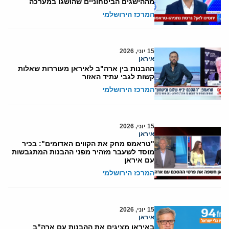
מההישגים הביטחוניים שהושגו במערכה
המרכז הירושלמי
15 יוני, 2026
איראן
ההבנות בין ארה"ב לאיראן מעוררות שאלות
קשות לגבי עתיד האזור
המרכז הירושלמי
15 יוני, 2026
איראן
"טראמפ מחק את הקווים האדומים": בכיר
מוסד לשעבר מזהיר מפני ההבנות המתגבשות
עם איראן
המרכז הירושלמי
15 יוני, 2026
איראן
באיראן מציגים את ההבנות עם ארה"ב