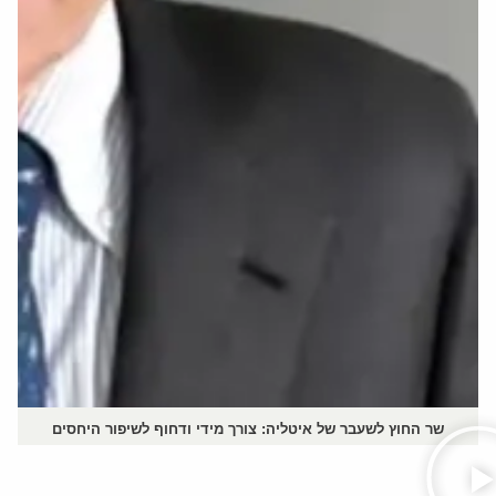
שר החוץ לשעבר של איטליה: צורך מידי ודחוף לשיפור היחסים