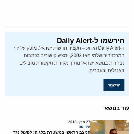
הירשמו ל-Daily Alert
ה-Daily Alert הידוע – תקציר חדשות ישראל, מופק על ידי
המרכז הירושלמי מאז 2002, ומציע קישורים לכתבות
נבחרות בנושא ישראל מתוך מקורות תקשורת מובילים
באנגלית ובעברית.
הרשמה
עוד בנושא
27 מרץ, 2018
אירופה
הניצב הראשי במשטרת בלגיה: לפעול נגד