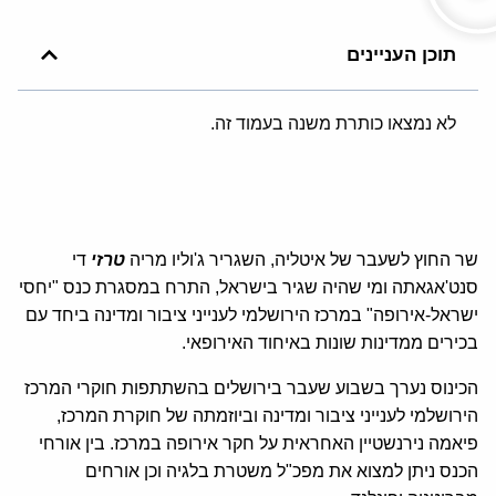
תוכן העניינים
לא נמצאו כותרת משנה בעמוד זה.
שר החוץ לשעבר של איטליה, השגריר ג'וליו מריה
טרזי
די
סנט'אגאתה ומי שהיה שגיר בישראל, התרח במסגרת כנס "יחסי
ישראל-אירופה" במרכז הירושלמי לענייני ציבור ומדינה ביחד עם
בכירים ממדינות שונות באיחוד האירופאי.
הכינוס נערך בשבוע שעבר בירושלים בהשתתפות חוקרי המרכז
הירושלמי לענייני ציבור ומדינה וביוזמתה של חוקרת המרכז,
פיאמה נירנשטיין האחראית על חקר אירופה במרכז. בין אורחי
הכנס ניתן למצוא את מפכ"ל משטרת בלגיה וכן אורחים