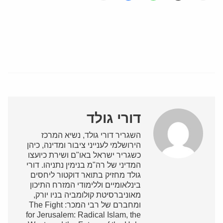
דורי גולד
השגריר דורי גולד, נשיא המרכז
הירושלמי לענייני ציבור ומדינה, כיהן
כשגריר ישראל באו"ם ושירת כיועצו
המדיני של רה"מ בנימין נתניהו. דורי
גולד מחזיק בתואר דוקטור ליחסים
בינלאומיים וללימודי המזרח התיכון
מאוניברסיטת קולומביה בניו יורק,
ומחברם של רבי המכר: The Fight
for Jerusalem: Radical Islam, the