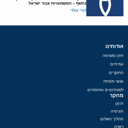
נחשף – המשמעויות עבור ישראל
דורי גולד
אודותינו
חזון ומשימה
עמיתים
החוקרים
אנשי מפתח
לסטודנטים ומתמחים
מחקר
תימן
תוניסיה
תהליך השלום
רוסיה