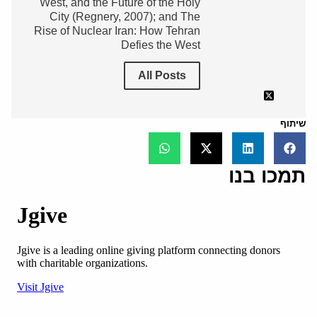
West, and the Future of the Holy
City (Regnery, 2007); and The
Rise of Nuclear Iran: How Tehran
Defies the West
All Posts
שיתוף
תמכו בנו