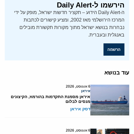
הירשמו ל-Daily Alert
ה-Daily Alert הידוע – תקציר חדשות ישראל, מופק על ידי
המרכז הירושלמי מאז 2002, ומציע קישורים לכתבות
נבחרות בנושא ישראל מתוך מקורות תקשורת מובילים
באנגלית ובעברית.
הרשמה
עוד בנושא
6 אוגוסט, 2026
איראן
איראן מסמנת התקדמות בהורמוז, הקיצונים
מנסים לבלום
דסק איראן
6 אוגוסט, 2026