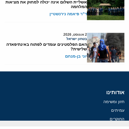
אשליית השלום אינה יכולה למחוק את מציאות
המלחמה
ד"ר פיאמה נירנשטיין
2 אוגוסט, 2026
בטחון ישראל
האם הפלסטינים עומדים לפתוח באינתיפאדה
שלישית?
יוני בן-מנחם
אודותינו
חזון ומשימה
עמיתים
החוקרים
אנשי מפתח