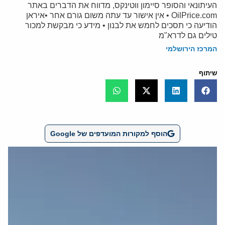
העיתונאי והסופר סיימון ווטינקס, מדווח את הדברים באתר
OilPrice.com • אין אישור עד עתה משום גורם אחר •איראן
הודיעה כי תסכים לחמש את לבנון • מידע כי מבקשת למכור
טילים גם לדרא"מ
המרכז הירושלמי
שיתוף
הוסף למקורות המועדפים של Google