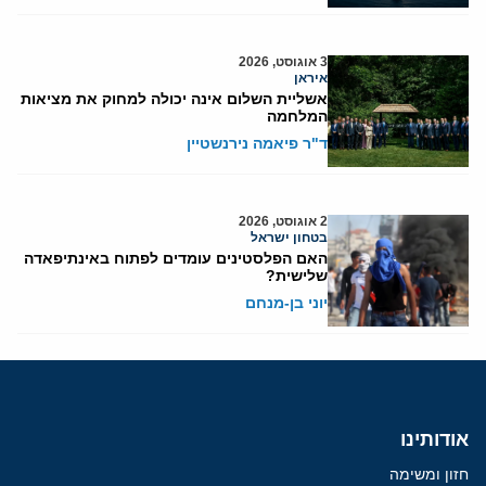
3 אוגוסט, 2026
איראן
אשליית השלום אינה יכולה למחוק את מציאות
המלחמה
ד"ר פיאמה נירנשטיין
2 אוגוסט, 2026
בטחון ישראל
האם הפלסטינים עומדים לפתוח באינתיפאדה
שלישית?
יוני בן-מנחם
אודותינו
חזון ומשימה