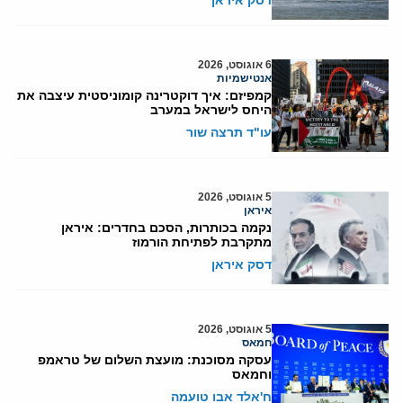
דסק איראן
6 אוגוסט, 2026
אנטישמיות
קמפיזם: איך דוקטרינה קומוניסטית עיצבה את
היחס לישראל במערב
עו"ד תרצה שור
5 אוגוסט, 2026
איראן
נקמה בכותרות, הסכם בחדרים: איראן
מתקרבת לפתיחת הורמוז
דסק איראן
5 אוגוסט, 2026
חמאס
עסקה מסוכנת: מועצת השלום של טראמפ
וחמאס
ח'אלד אבו טועמה