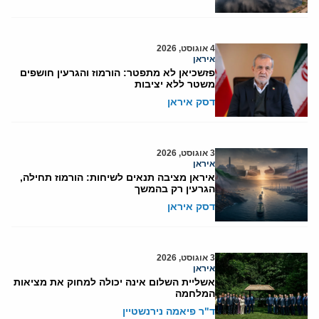
4 אוגוסט, 2026
איראן
פזשכיאן לא מתפטר: הורמוז והגרעין חושפים
משטר ללא יציבות
דסק איראן
3 אוגוסט, 2026
איראן
איראן מציבה תנאים לשיחות: הורמוז תחילה,
הגרעין רק בהמשך
דסק איראן
3 אוגוסט, 2026
איראן
אשליית השלום אינה יכולה למחוק את מציאות
המלחמה
ד"ר פיאמה נירנשטיין