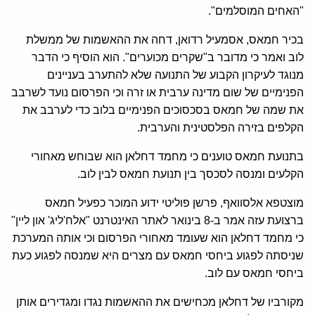
"האחים המוסלמים".
בכיר חמאס, אסמעיל רדואן, דחה את ההאשמות של ממשלת
לוב ואמר כי מדובר ב"שקרים מכוערים". הוא הוסיף כי הדבר
מנוגד לעיקרון הקבוע של התנועה שלא להתערב בעניינים
הפנימיים של שום מדינה ערבית או זרה וכי הפרסום נועד לשרבב
את שמה של חמאס בסכסוכים הפנימיים בלוב כדי לערבב את
הקלפים בזירה הפלסטינית והערבית.
בתנועת חמאס טוענים כי מחמד דחלאן הוא שבוחש מאחורי
הקלעים ומנסה לסכסך בין תנועת חמאס לבין לוב.
מוצטפא אלסוואף, פרשן פוליטי ידוע המוכר כפעיל חמאס
ברצועת עזה אמר ב-8 בינואר לאתר האינטרנט "אלח'ליג' און ליין"
כי מחמד דחלאן הוא שעומד מאחורי הפרסום וכי אותה המערכת
שניסתה לפגוע ביחסי חמאס עם מצרים היא שמנסה לפגוע כעת
ביחסי חמאס עם לוב.
מקורביו של דחלאן מכחישים את ההאשמות נגדו ומגדירים אותן