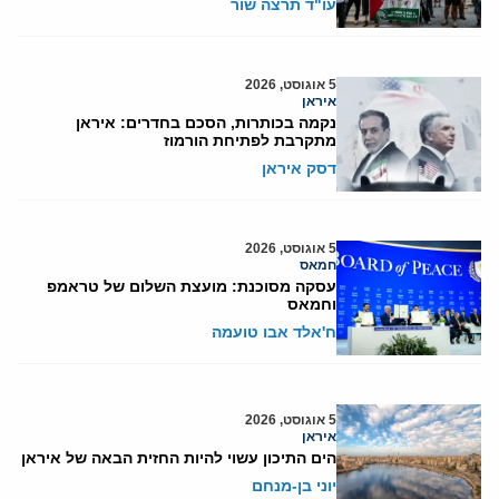
עו"ד תרצה שור
5 אוגוסט, 2026
איראן
נקמה בכותרות, הסכם בחדרים: איראן
מתקרבת לפתיחת הורמוז
דסק איראן
5 אוגוסט, 2026
חמאס
עסקה מסוכנת: מועצת השלום של טראמפ
וחמאס
ח'אלד אבו טועמה
5 אוגוסט, 2026
איראן
הים התיכון עשוי להיות החזית הבאה של איראן
יוני בן-מנחם