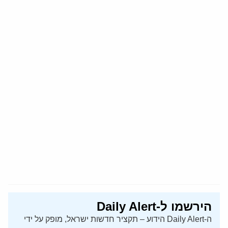
הירשמו ל-Daily Alert
ה-Daily Alert הידוע – תקציר חדשות ישראל, מופק על ידי