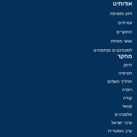
אודותינו
חזון ומשימה
עמיתים
החוקרים
אנשי מפתח
לסטודנטים ומתמחים
מחקר
תימן
תוניסיה
תהליך השלום
רוסיה
קנדה
קטאר
פלסטינים
ערבי ישראל
ערב הסעודית