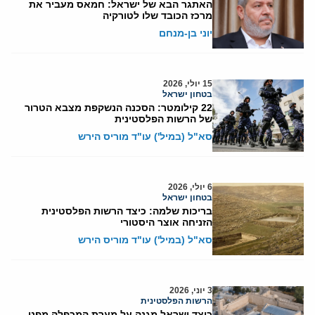
האתגר הבא של ישראל: חמאס מעביר את
מרכז הכובד שלו לטורקיה
יוני בן-מנחם
15 יולי, 2026
בטחון ישראל
22 קילומטר: הסכנה הנשקפת מצבא הטרור
של הרשות הפלסטינית
סא"ל (במיל') עו"ד מוריס הירש
6 יולי, 2026
בטחון ישראל
בריכות שלמה: כיצד הרשות הפלסטינית
הזניחה אוצר היסטורי
סא"ל (במיל') עו"ד מוריס הירש
3 יוני, 2026
הרשות הפלסטינית
כיצד ישראל מגנה על מערת המכפלה מפני