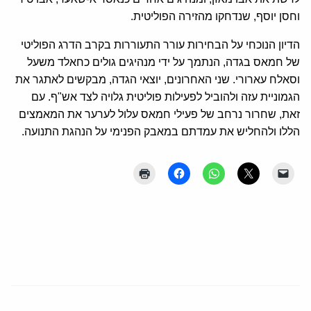
וחסן יוסף, שנדחקו מהזירה הפוליטית.
הדיון הנוכחי על הבחירות עורר התעוררות בקרב הדרג הפוליטי
של חמאס בגדה, הנתמך על ידי מנהיגים גולים כחאלד משעל
וסאלח עארורי. שני האחרונים, יוצאי הגדה, מבקשים לאתגר את
הגמוניית עזה ולהוביל לפעילות פוליטית גלויה לצד אש"ף. עם
זאת, שחרור נרחב של פעילי חמאס עלול לערער את המאמצים
הללו ולהחליש את עמדתם במאבק הפנימי על הנהגת התנועה.