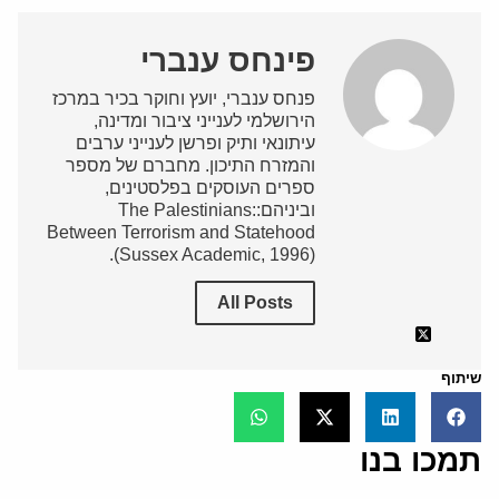
פינחס ענברי
פנחס ענברי, יועץ וחוקר בכיר במרכז
הירושלמי לענייני ציבור ומדינה,
עיתונאי ותיק ופרשן לענייני ערבים
והמזרח התיכון. מחברם של מספר
ספרים העוסקים בפלסטינים,
וביניהם:The Palestinians:
Between Terrorism and Statehood
(Sussex Academic, 1996).
All Posts
שיתוף
תמכו בנו