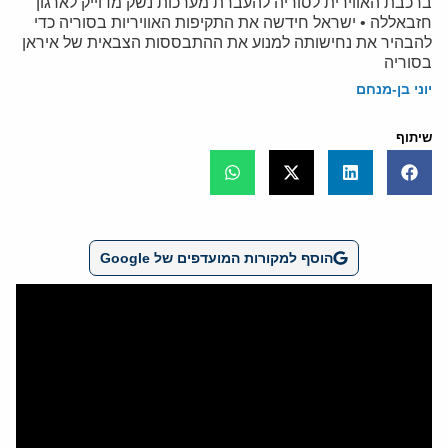
ברכבת האווירית לסוריה להעברת מערכות נשק מדוייק לארגון
חזבאללה • ישראל חידשה את התקיפות האוויריות בסוריה כדי
להבהיר את נחישותה למנוע את ההתבססות הצבאית של איראן
בסוריה
יוני בן-מנחם
שיתוף
הוסף למקורות המועדפים של Google