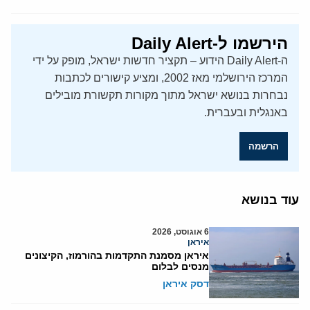
הירשמו ל-Daily Alert
ה-Daily Alert הידוע – תקציר חדשות ישראל, מופק על ידי
המרכז הירושלמי מאז 2002, ומציע קישורים לכתבות
נבחרות בנושא ישראל מתוך מקורות תקשורת מובילים
באנגלית ובעברית.
הרשמה
עוד בנושא
6 אוגוסט, 2026
איראן
איראן מסמנת התקדמות בהורמוז, הקיצונים
מנסים לבלום
דסק איראן