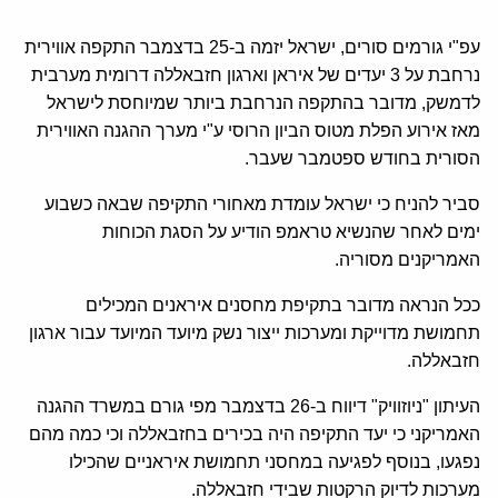
עפ"י גורמים סורים, ישראל יזמה ב-25 בדצמבר התקפה אווירית
נרחבת על 3 יעדים של איראן וארגון חזבאללה דרומית מערבית
לדמשק, מדובר בהתקפה הנרחבת ביותר שמיוחסת לישראל
מאז אירוע הפלת מטוס הביון הרוסי ע"י מערך ההגנה האווירית
הסורית בחודש ספטמבר שעבר.
סביר להניח כי ישראל עומדת מאחורי התקיפה שבאה כשבוע
ימים לאחר שהנשיא טראמפ הודיע על הסגת הכוחות
האמריקנים מסוריה.
ככל הנראה מדובר בתקיפת מחסנים איראנים המכילים
תחמושת מדוייקת ומערכות ייצור נשק מיועד המיועד עבור ארגון
חזבאללה.
העיתון "ניוזוויק" דיווח ב-26 בדצמבר מפי גורם במשרד ההגנה
האמריקני כי יעד התקיפה היה בכירים בחזבאללה וכי כמה מהם
נפגעו, בנוסף לפגיעה במחסני תחמושת איראניים שהכילו
מערכות לדיוק הרקטות שבידי חזבאללה.