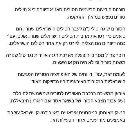
סוכנות הידיעות הרשמית הסורית סאנ"א דיווחה כי 3 חיילים
סורים נפצעו במהלך ההתקפה.
הסורים שיגרו טילי נ"מ לעבר הטילים הישראלים שנורו, הם
טוענים כי יירטו את מרבית הטילים הישראלים שנורו, אולם, עפ"י
כמה דיווחים הם הצליחו ליירט רק את אחד הטילים הישראלים.
דובר צה"ל מסר כי הופעלה מערכת הגנה אווירית נגד טיל שנורה
משטח סוריה וכי לא היה נזק או נפגעים.
לעומת זאת, עפ"י דיווחים של האופוזיציה הסורית הפגיעות
הישראליות במטרות האיראניות היו מדוייקות מאוד.
איראן ממשיכה ברכבת האווירית לסוריה שמשמשת להובלת
נשק עבור הצבא הסורי של בשאר אסד ועבור ארגון חזבאללה.
הנשק מאוחסן במחסנים איראניים באזור דמשק וישראל עוקבת
באמצעים מודיעיניים אחרי הפעילות הזו.