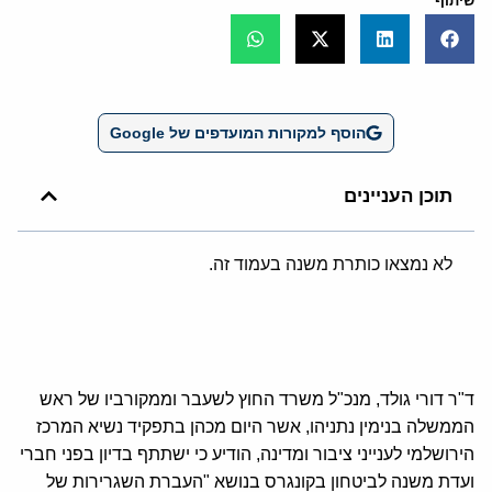
שיתוף
הוסף למקורות המועדפים של Google
תוכן העניינים
לא נמצאו כותרת משנה בעמוד זה.
ד"ר דורי גולד, מנכ"ל משרד החוץ לשעבר וממקורביו של ראש
הממשלה בנימין נתניהו, אשר היום מכהן בתפקיד נשיא המרכז
הירושלמי לענייני ציבור ומדינה, הודיע כי ישתתף בדיון בפני חברי
ועדת משנה לביטחון בקונגרס בנושא "העברת השגרירות של