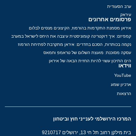
ערב הסעודית
עיראק
פרסומים אחרונים
איראן מסמנת התקדמות בהורמוז, הקיצונים מנסים לבלום
קמפיזם: איך דוקטרינה קומוניסטית עיצבה את היחס לישראל במערב
נקמה בכותרות, הסכם בחדרים: איראן מתקרבת לפתיחת הורמוז
עסקה מסוכנת: מועצת השלום של טראמפ וחמאס
הים התיכון עשוי להיות החזית הבאה של איראן
ווידאו
YouTube
ארכיון שמע
הרצאות
המרכז הירושלמי לענייני חוץ וביטחון
בית מילקן רחוב תל חי 13, ירושלים 9210717