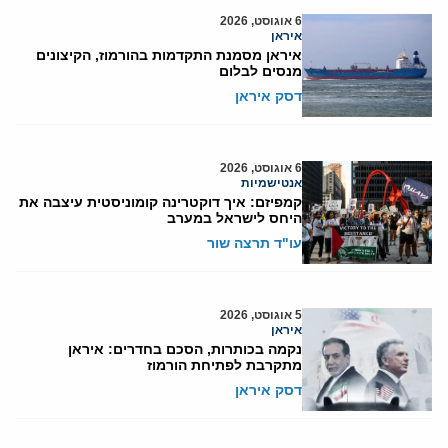
6 אוגוסט, 2026
איראן
איראן מסמנת התקדמות בהורמוז, הקיצונים
מנסים לבלום
דסק איראן
6 אוגוסט, 2026
אנטישמיות
קמפיזם: איך דוקטרינה קומוניסטית עיצבה את
היחס לישראל במערב
עו"ד תרצה שור
5 אוגוסט, 2026
איראן
נקמה בכותרות, הסכם בחדרים: איראן
מתקרבת לפתיחת הורמוז
דסק איראן