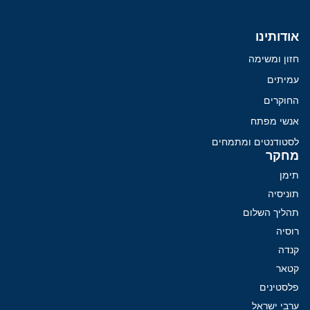
אודותינו
חזון ומשימה
עמיתים
החוקרים
אנשי מפתח
לסטודנטים ומתמחים
מחקר
תימן
תוניסיה
תהליך השלום
רוסיה
קנדה
קטאר
פלסטינים
ערבי ישראל