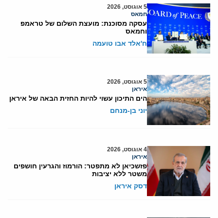
5 אוגוסט, 2026
חמאס
עסקה מסוכנת: מועצת השלום של טראמפ
וחמאס
ח'אלד אבו טועמה
5 אוגוסט, 2026
איראן
הים התיכון עשוי להיות החזית הבאה של איראן
יוני בן-מנחם
4 אוגוסט, 2026
איראן
פזשכיאן לא מתפטר: הורמוז והגרעין חושפים
משטר ללא יציבות
דסק איראן