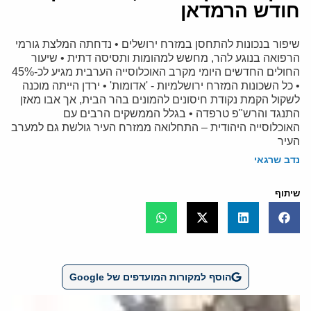
חודש הרמדאן
שיפור בנכונות להתחסן במזרח ירושלים • נדחתה המלצת גורמי
הרפואה בנוגע להר, מחשש למהומות ותסיסה דתית • שיעור
החולים החדשים היומי מקרב האוכלוסייה הערבית מגיע לכ-45%
• כל השכונות המזרח ירושלמיות - 'אדומות' • ירדן הייתה מוכנה
לשקול הקמת נקודת חיסונים להמונים בהר הבית, אך אבו מאזן
התנגד והרש"פ טרפדה • בגלל הממשקים הרבים עם
האוכלוסייה היהודית – התחלואה ממזרח העיר גולשת גם למערב
העיר
נדב שרגאי
שיתוף
הוסף למקורות המועדפים של Google