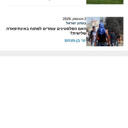
2 אוגוסט, 2026
בטחון ישראל
האם הפלסטינים עומדים לפתוח באינתיפאדה
שלישית?
יוני בן-מנחם
אודותינו
חזון ומשימה
עמיתים
החוקרים
אנשי מפתח
לסטודנטים ומתמחים
מחקר