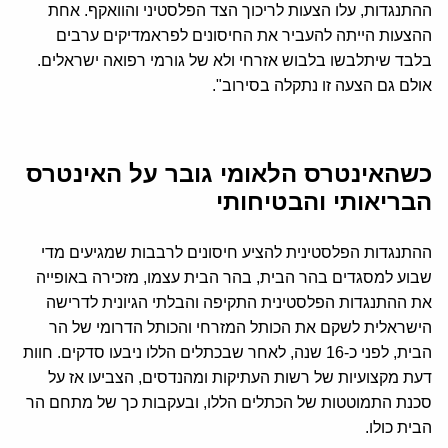
ההתנגדות, עלו הצעות לריכוך הצד הפלסטיני והוואקף. אחת
ההצעות הייתה להעביר את החיסונים לפראמדיקים ערבים
בלבד שיתלבשו בלבוש אזרחי ולא של גורמי רפואה ישראלים.
אולם גם הצעה זו נתקלה בסירוב".
כשהאינטרס הלאומי גובר על האינטרס
הבריאותי והבטיחותי
ההתנגדות הפלסטינית להציע חיסונים לרבבות שמגיעים מדי
שבוע למסגדים בהר הבית, בהר הבית עצמו, מזכירה באופייה
את ההתנגדות הפלסטינית התקיפה והבלתי הגיונית לדרישה
הישראלית לשקם את הכותל המזרחי והכותל הדרומי של הר
הבית, לפני כ-16 שנה, לאחר שבכתלים הללו ניבעו סדקים. חוות
דעת מקצועיות של רשות העתיקות ומהנדסים, הצביעו אז על
סכנת התמוטטות של הכתלים הללו, ובעקבות כך של מתחם הר
הבית כולו.