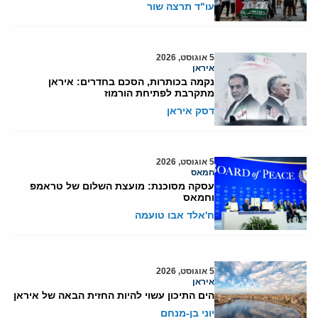
עו"ד תרצה שור
5 אוגוסט, 2026
איראן
נקמה בכותרות, הסכם בחדרים: איראן
מתקרבת לפתיחת הורמוז
דסק איראן
5 אוגוסט, 2026
חמאס
עסקה מסוכנת: מועצת השלום של טראמפ
וחמאס
ח'אלד אבו טועמה
5 אוגוסט, 2026
איראן
הים התיכון עשוי להיות החזית הבאה של איראן
יוני בן-מנחם