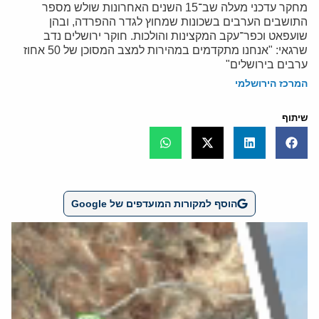
מחקר עדכני מעלה שב־15 השנים האחרונות שולש מספר
התושבים הערבים בשכונות שמחוץ לגדר ההפרדה, ובהן
שועפאט וכפר־עקב המקצינות והולכות. חוקר ירושלים נדב
שרגאי: "אנחנו מתקדמים במהירות למצב המסוכן של 50 אחוז
ערבים בירושלים"
המרכז הירושלמי
שיתוף
הוסף למקורות המועדפים של Google