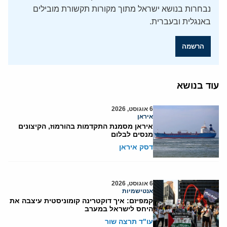
נבחרות בנושא ישראל מתוך מקורות תקשורת מובילים
באנגלית ובעברית.
הרשמה
עוד בנושא
6 אוגוסט, 2026
איראן
איראן מסמנת התקדמות בהורמוז, הקיצונים
מנסים לבלום
דסק איראן
6 אוגוסט, 2026
אנטישמיות
קמפיזם: איך דוקטרינה קומוניסטית עיצבה את
היחס לישראל במערב
עו"ד תרצה שור