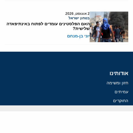
2 אוגוסט, 2026
בטחון ישראל
האם הפלסטינים עומדים לפתוח באינתיפאדה
שלישית?
יוני בן-מנחם
אודותינו
חזון ומשימה
עמיתים
החוקרים
אנשי מפתח
לסטודנטים ומתמחים
מחקר
תימן