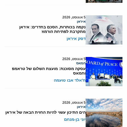
5 אוגוסט, 2026
איראן
נקמה בכותרות, הסכם בחדרים: איראן
מתקרבת לפתיחת הורמוז
דסק איראן
5 אוגוסט, 2026
חמאס
עסקה מסוכנת: מועצת השלום של טראמפ
וחמאס
ח'אלד אבו טועמה
5 אוגוסט, 2026
איראן
הים התיכון עשוי להיות החזית הבאה של איראן
יוני בן-מנחם