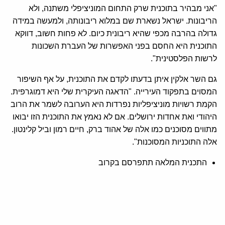
"אני מבהיר בתוכנית שרק התחום המוניציפלי משתנה, ולא
הריבונות. ישראל נשארת שם במלוא ריבונותה, ולמעשה במידה
גדולה בהרבה מכפי שהיא ריבונית כיום. לא פחות חשוב, דווקא
התוכנית היא החסם בפני האפשרות של העברת השכונות
לרשות הפלסטינית".
גם השר אלקין איתן בדעתו לקדם את התוכנית, על אף השיפור
המסוים בתפקוד העירייה. "הדאגה העיקרית שלי היא דמוגרפית.
הקמת רשויות מוניציפליות נפרדות היא הערובה לשמר את הרוב
היהודי ואת אחדות ירושלים. אם לא נאמץ את התוכנית הזו יבואו
מתווים מסוכנים כמו אלה של אהוד ברק, חיים רמון וביל קלינטון.
אלה התוכניות המסוכנות".
התכנית המלאה תתפרסם בקרוב