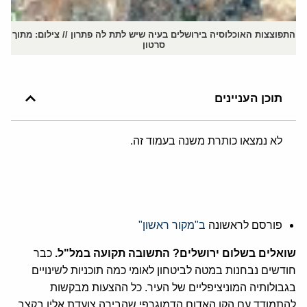
התפוצצות האוכלוסיה בירושלים בעיה שיש לתת לה פתרון // צילום: מתוך
סרטון
תוכן העניינים
לא נמצאו כותרת משנה בעמוד זה.
פורסם לראשונה
ב"מקור ראשון"
שואלים בשלום ירושלים? התשובה תקועה במל"ל
.
כבר
חודשים נבחנות במטה לביטחון לאומי כמה תוכניות לשינויים
בגבולותיה המוניציפליים של העיר. כל ההצעות מבקשות
להתמודד עם הקו האדום הדמוגרפי שהבירה צועדת אליו בקצב