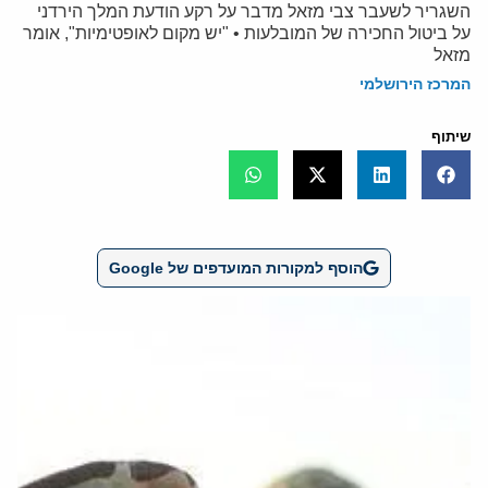
השגריר לשעבר צבי מזאל מדבר על רקע הודעת המלך הירדני
על ביטול החכירה של המובלעות • "יש מקום לאופטימיות", אומר
מזאל
המרכז הירושלמי
שיתוף
הוסף למקורות המועדפים של Google