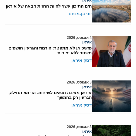
איראן
הים התיכון עשוי להיות החזית הבאה של איראן
יוני בן-מנחם
4 אוגוסט, 2026
איראן
פזשכיאן לא מתפטר: הורמוז והגרעין חושפים
משטר ללא יציבות
דסק איראן
3 אוגוסט, 2026
איראן
איראן מציבה תנאים לשיחות: הורמוז תחילה,
הגרעין רק בהמשך
דסק איראן
3 אוגוסט, 2026
איראן