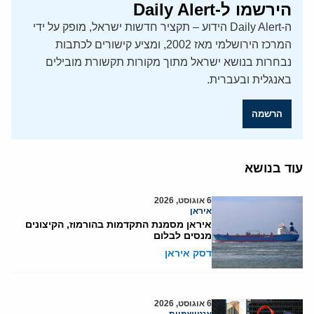
הירשמו ל-Daily Alert
ה-Daily Alert הידוע – תקציר חדשות ישראל, מופק על ידי
המרכז הירושלמי מאז 2002, ומציע קישורים לכתבות
נבחרות בנושא ישראל מתוך מקורות תקשורת מובילים
באנגלית ובעברית.
הרשמה
עוד בנושא
6 אוגוסט, 2026
איראן
איראן מסמנת התקדמות בהורמוז, הקיצונים
מנסים לבלום
דסק איראן
6 אוגוסט, 2026