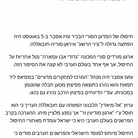
חיסולו של המדען הסורי הבכיר עזיז אסבר ב-5 באוגוסט היה
הפתעה גדולה ל"ציר הרשע" איראן-סוריה-חזבאללה.
ארגון מורדים סורי המכונה "גדודי אבו עמארה" נטל אחריות על
החיסול, אך אף אחד בעולם הערבי לא קונה את הסיפור הזה.
עזעז אסבר היה מנהל "המרכז למחקרים מדעיים" במסיאפ ליד
חמאת והוא נהרג כתוצאה מפיצוץ מטען חבלה שהוטמן
במכוניתו, עפ"י הדיווחים בפיצוץ הרכב נהרג גם נהגו.
ערוץ "אל-מיאדין" הלבנוני המזוהה עם חזבאללה העריך כי הוא
חוסל ע"י "ארגון מודיעין זר" אך נמנע מלציין מיהו. ההערכה בקרב
הפרשנים בעולם הערבי היא כי ישראל עומדת מאחורי החיסול.
החיסול מיוחס למוסד הישראלי והפרשנים הערבים מודים כי