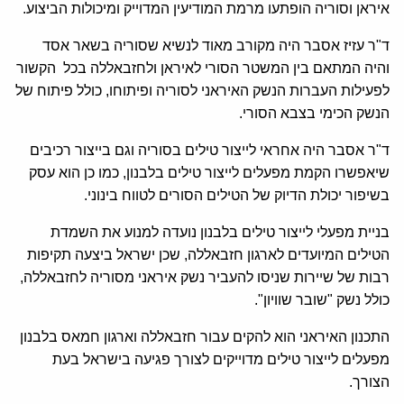
איראן וסוריה הופתעו מרמת המודיעין המדוייק ומיכולות הביצוע.
ד"ר עזיז אסבר היה מקורב מאוד לנשיא שסוריה בשאר אסד
והיה המתאם בין המשטר הסורי לאיראן ולחזבאללה בכל הקשור
לפעילות העברות הנשק האיראני לסוריה ופיתוחו, כולל פיתוח של
הנשק הכימי בצבא הסורי.
ד"ר אסבר היה אחראי לייצור טילים בסוריה וגם בייצור רכיבים
שיאפשרו הקמת מפעלים לייצור טילים בלבנון, כמו כן הוא עסק
בשיפור יכולת הדיוק של הטילים הסורים לטווח בינוני.
בניית מפעלי לייצור טילים בלבנון נועדה למנוע את השמדת
הטילים המיועדים לארגון חזבאללה, שכן ישראל ביצעה תקיפות
רבות של שיירות שניסו להעביר נשק איראני מסוריה לחזבאללה,
כולל נשק "שובר שוויון".
התכנון האיראני הוא להקים עבור חזבאללה וארגון חמאס בלבנון
מפעלים לייצור טילים מדוייקים לצורך פגיעה בישראל בעת
הצורך.