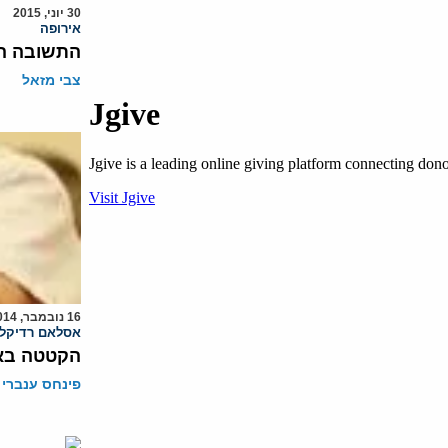
30 יוני, 2015
אירופה
התשובה הצ
צבי מזאל
16 נובמבר, 2014
אסלאם רדיקלי
הקטטה באב
פינחס ענברי