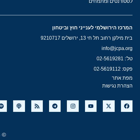
לסטודנטים ומתמחים
המרכז הירושלמי לענייני חוץ וביטחון
בית מילקן רחוב תל חי 13, ירושלים 9210717
info@jcpa.org
טל': 02-5619281
פקס: 02-5619112
מפת אתר
הצהרת נגישות
© 2026 המרכז הירושלמי לענייני חוץ וביטחון. כל הזכויות שמורות.