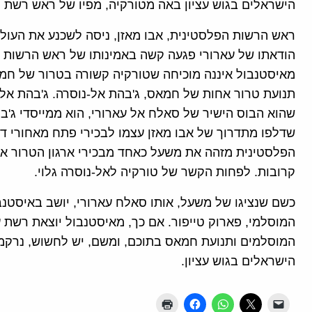
הישראלים בגוש עציון באה מטורקיה, מפיו של ראש רשת 
ראש הרשות הפלסטינית, אבו מאזן, ניסה לשכנע את העול
הודאתו של עארורי פגעה קשה באמינותו של ראש הרשות ה
מאיסטנבול איננה מוכיחה שטורקיה קשורה בטרור של חמ
תנועת טרור אחות של חמאס, ג'בהת אל-נוסרה. ג'בהת אל
שהוא הבוס הישיר של סאלח אל עארורי, הוא ממייסדי ג'ב
שדלפו מתדרוך של אבו מאזן עצמו לבכירי פתח מאחורי ד
הפלסטינית מזהה את משעל כאחד מבכירי ארגון הטרור אל-
קרובות. לפחות הקשר של טורקיה לאל-נוסרה גלוי.
כשם שנציגו של משעל, אותו סאלח עארורי, יושב באיסטנב
המוסלמי, פארוק טייפור. אם כך, מאיסטנבול יוצאת רשת 
המוסלמים ותנועת חמאס בתוכם, ומשם, יש לחשוש, נרקמ
הישראלים בגוש עציון.