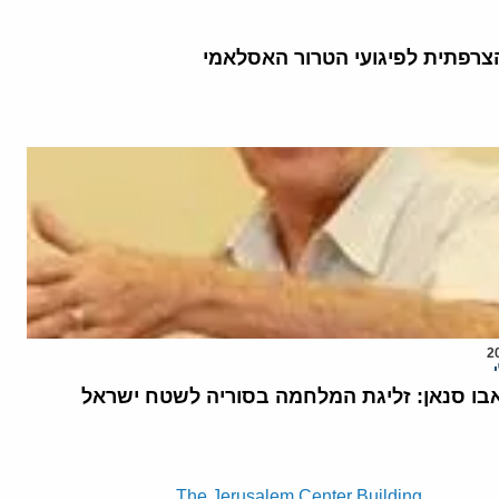
רפתית לפיגועי הטרור האסלאמי
ו סנאן: זליגת המלחמה בסוריה לשטח ישראל