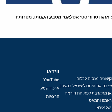
 ארגון טרוריסטי אסלאמי מטבע הקמתו, מטרותיו
ווידאו
יצונים מנסים לבלום
YouTube
 עיצבה את היחס לישראל במערב
ארכיון שמע
אן מתקרבת לפתיחת הורמוז
הרצאות
טראמפ וחמאס
 של איראן