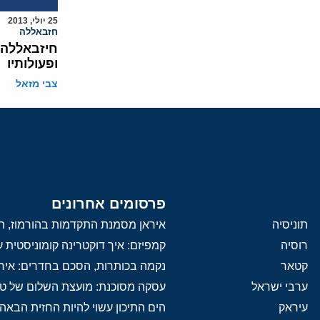
25 יולי, 2013
חזבאללה
חיזבאללה:
ופעולותיו
צבי מזאל
פרסומים אחרונים
תוניסיה
איראן מסמנת התקדמות בהורמוז, הק
רוסיה
קמפיזם: איך דוקטרינה קומוניסטית
קטאר
נקמה בכותרות, הסכם בחדרים: איר
ערבי ישראל
עסקה מסוכנת: מועצת השלום של 
עיראק
הים התיכון עשוי להיות החזית הבאה