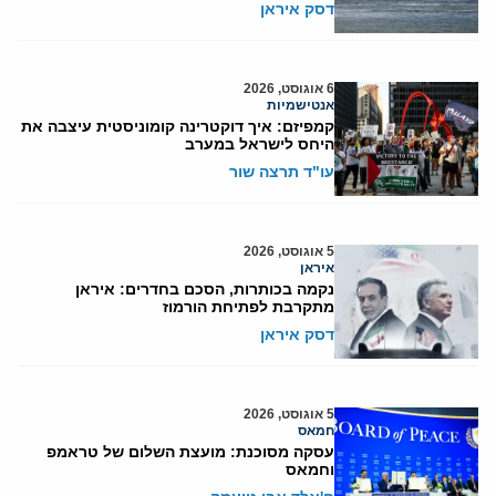
דסק איראן
6 אוגוסט, 2026
אנטישמיות
קמפיזם: איך דוקטרינה קומוניסטית עיצבה את
היחס לישראל במערב
עו"ד תרצה שור
5 אוגוסט, 2026
איראן
נקמה בכותרות, הסכם בחדרים: איראן
מתקרבת לפתיחת הורמוז
דסק איראן
5 אוגוסט, 2026
חמאס
עסקה מסוכנת: מועצת השלום של טראמפ
וחמאס