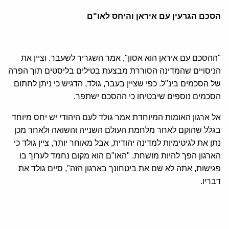
הסכם הגרעין עם איראן והיחס לאו"ם
"ההסכם עם איראן הוא אסון", אמר השגריר לשעבר. וציין את
הניסויים שהמדינה הסוררת מבצעת בטילים בליסטים תוך הפרה
של הסכמים בינ"ל. כפי שציין בעבר, גולד, הדגיש כי ניתן לחתום
הסכמים נוספים שיבטיחו כי ההסכם ישתפר.
אל ארגון האומות המיוחדת אמר גולד לעם היהודי יש יחס מיוחד
בגלל שהוקם לאחר מלחמת העולם השנייה והשואה ולאחר מכן
נתן את לגיטימיות למדינה יהודית, אבל מאוחר יותר, ציין גולד כי
הארגון הפך להיות מושחת. "האו"ם הוא מקום נחמד לערוך בו
פגישות, אתה לא שם את ביטחונך בארגון הזה", סיים גולד את
דבריו.