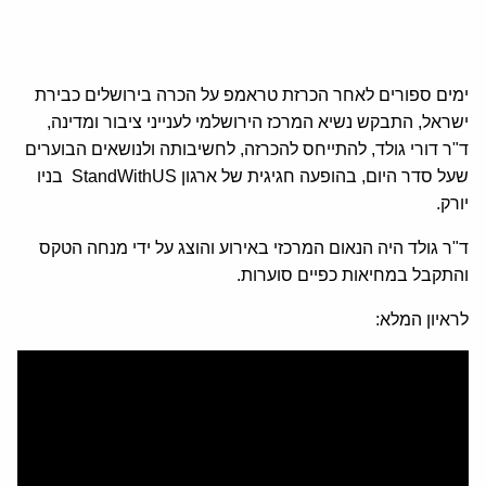
ימים ספורים לאחר הכרזת טראמפ על הכרה בירושלים כבירת
ישראל, התבקש נשיא המרכז הירושלמי לענייני ציבור ומדינה,
ד"ר דורי גולד, להתייחס להכרזה, לחשיבותה ולנושאים הבוערים
שעל סדר היום, בהופעה חגיגית של ארגון StandWithUS בניו
יורק.
ד"ר גולד היה הנאום המרכזי באירוע והוצג על ידי מנחה הטקס
והתקבל במחיאות כפיים סוערות.
לראיון המלא: