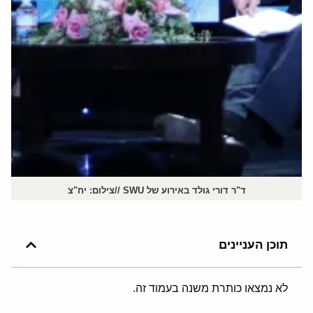
ד"ר דורי גולד באירוע של SWU //צילום: יח"צ
תוכן העניינים
לא נמצאו כותרת משנה בעמוד זה.