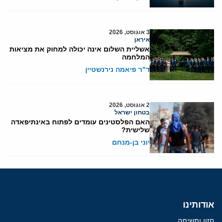
3 אוגוסט, 2026
איראן
אשליית השלום אינה יכולה למחוק את מציאות
המלחמה
ד"ר פיאמה נירנשטיין
2 אוגוסט, 2026
בטחון ישראל
האם הפלסטינים עומדים לפתוח באינתיפאדה
שלישית?
יוני בן-מנחם
אודותינו
חזון ומשימה