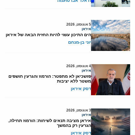
ח'אלד אבו טועמה
5 אוגוסט, 2026
איראן
הים התיכון עשוי להיות החזית הבאה של איראן
יוני בן-מנחם
4 אוגוסט, 2026
איראן
פזשכיאן לא מתפטר: הורמוז והגרעין חושפים
משטר ללא יציבות
דסק איראן
3 אוגוסט, 2026
איראן
איראן מציבה תנאים לשיחות: הורמוז תחילה,
הגרעין רק בהמשך
דסק איראן