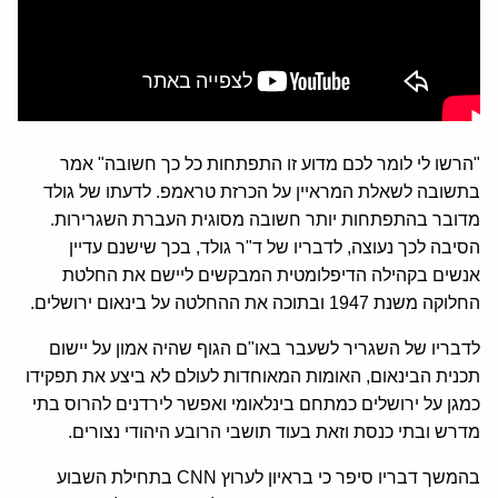
"הרשו לי לומר לכם מדוע זו התפתחות כל כך חשובה" אמר
בתשובה לשאלת המראיין על הכרזת טראמפ. לדעתו של גולד
מדובר בהתפתחות יותר חשובה מסוגית העברת השגרירות.
הסיבה לכך נעוצה, לדבריו של ד"ר גולד, בכך שישנם עדיין
אנשים בקהילה הדיפלומטית המבקשים ליישם את החלטת
החלוקה משנת 1947 ובתוכה את ההחלטה על בינאום ירושלים.
לדבריו של השגריר לשעבר באו"ם הגוף שהיה אמון על יישום
תכנית הבינאום, האומות המאוחדות לעולם לא ביצע את תפקידו
כמגן על ירושלים כמתחם בינלאומי ואפשר לירדנים להרוס בתי
מדרש ובתי כנסת וזאת בעוד תושבי הרובע היהודי נצורים.
בהמשך דבריו סיפר כי בראיון לערוץ CNN בתחילת השבוע