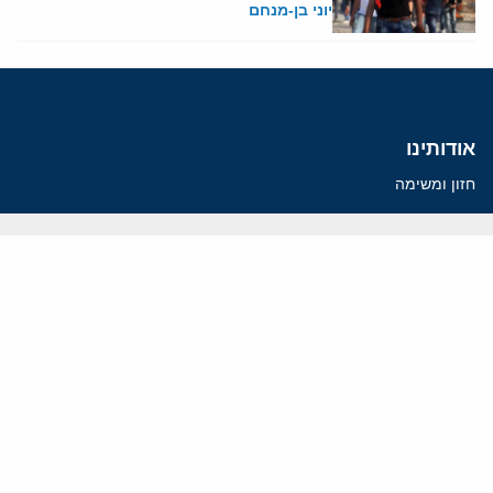
יוני בן-מנחם
אודותינו
חזון ומשימה
עמיתים
החוקרים
אנשי מפתח
לסטודנטים ומתמחים
מחקר
תימן
תוניסיה
תהליך השלום
רוסיה
קנדה