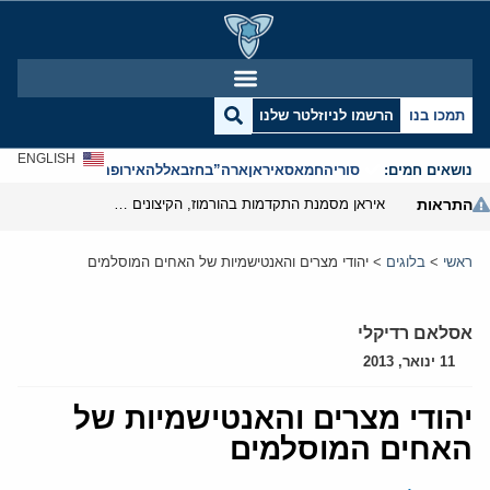
תמכו בנו
הרשמו לניוזלטר שלנו
ENGLISH
נושאים חמים:
סוריה
חמאס
איראן
ארה”ב
חזבאללה
אירופה
אנטישמיות
התראות
איראן מסמנת התקדמות בהורמוז, הקיצונים מנסים לבלום
ראשי
>
בלוגים
>
יהודי מצרים והאנטישמיות של האחים המוסלמים
אסלאם רדיקלי
11 ינואר, 2013
יהודי מצרים והאנטישמיות של
האחים המוסלמים