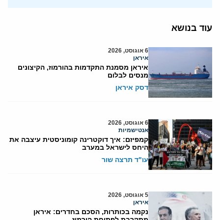
עוד בנושא
6 אוגוסט, 2026
איראן
איראן מסמנת התקדמות בהורמוז, הקיצונים
מנסים לבלום
דסק איראן
6 אוגוסט, 2026
אנטישמיות
קמפיזם: איך דוקטרינה קומוניסטית עיצבה את
היחס לישראל במערב
עו"ד תרצה שור
5 אוגוסט, 2026
איראן
נקמה בכותרות, הסכם בחדרים: איראן
מתקרבת לפתיחת הורמוז