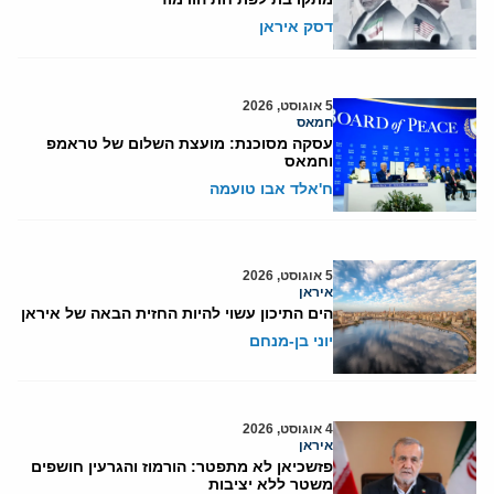
דסק איראן
5 אוגוסט, 2026
חמאס
עסקה מסוכנת: מועצת השלום של טראמפ
וחמאס
ח'אלד אבו טועמה
5 אוגוסט, 2026
איראן
הים התיכון עשוי להיות החזית הבאה של איראן
יוני בן-מנחם
4 אוגוסט, 2026
איראן
פזשכיאן לא מתפטר: הורמוז והגרעין חושפים
משטר ללא יציבות