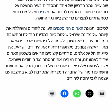
שבועיים אמר הדרשן של אחד המסגדים בעיר מחאלה אל
כוברה כי היהודים מנסים להרוס את
מצרים
ומשלמים סכומי
כסף גדולים למצרים כדי שיצביעו נגד החוקה.
לסיכום, תנועת
האחים המוסלמים
העוינת ליהודים והשוללת את
קיומה של מדינת ישראל שולטת כיום במדינה הגדולה והחשובה
במדינות ערב. בשל הצורך לשמור על דימוייה כארגון פרגמאטי
מתון, ראשיה נמנעים מלתקוף חזיתית את היהודים וישראל. אין
סייג זה חל על אלמנטים דתיים קיצוניים הרואים בשלטון האחים
עידוד לאמונתם, והם הגבירו את ההסתה נגד היהודים וישראל.
אשר לעסאם אלעריאן, נראה כי נכשל בדיבורו, הביך את תנועתו
וחשף פן חמור של החברה המצרית המסרבת לבוא בחשבון עם
עצמה לגבי יחסה ליהודים.