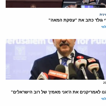
נית
י גולד כתב את "עסקת המאה"
מי
נו לאמריקנים את ה'אני מאמין' של רוב הישראלים"
מי