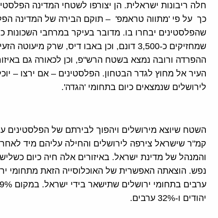
חלה ריבונות ישראלית. הן יצורפו לשטחי המדינה הפלסטינ
כך על פי 'מתווה טראמפ' – תוקם הבירה של המדינה הפל
שהפלסטינים יבחרו בו. מדובר בעיקר במרחבי השכונות כ
שמחזיקים כ-3,500 דונם, וכן באבו דיס, שרק מ
העיר אל מחוץ לגדר הבטחון. הפלסטינים – אם ירצו – יוכ
לירושלים שנמצאים כיום בתחומי 'הגדה'.
קמ"ר שישראל צירפה לירושלים והחילה עליהם מיד לאח
נפש. הוצאתה האפשרית של האוכלוסייה הזאת מתחומי ירוש
יהודים ו-32% ערבים.