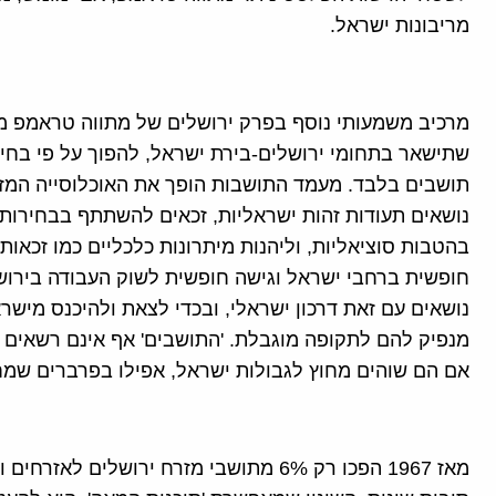
מריבונות ישראל.
מרכיב משמעותי נוסף בפרק ירושלים של מתווה טראמפ מ
שתישאר בתחומי ירושלים-בירת ישראל, להפוך על פי בחי
תושבים בלבד. מעמד התושבות הופך את האוכלוסייה המזר
נושאים תעודות זהות ישראליות, זכאים להשתתף בבחירות ה
בהטבות סוציאליות, וליהנות מיתרונות כלכליים כמו זכאות
חופשית ברחבי ישראל וגישה חופשית לשוק העבודה בירושל
נושאים עם זאת דרכון ישראלי, ובכדי לצאת ולהיכנס מיש
מנפיק להם לתקופה מוגבלת. 'התושבים' אף אינם רשאים 
אם הם שוהים מחוץ לגבולות ישראל, אפילו בפרברים שמחו