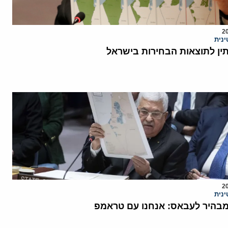
נית
ן לתוצאות הבחירות בישראל
נית
 מבהיר לעבאס: אנחנו עם טראמפ