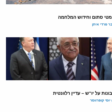
ומטי סתום וחידוש המלחמה
 פרדי איתן
נות על יו"ש – עדיין רלוונטית
יוסי קופרווסר