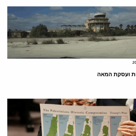
ת ועסקת המאה