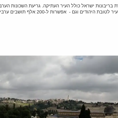
 בריבונות ישראל כולל העיר העתיקה. גריעת השכונות הערב
 ל-200 אלף תושבים ערבים במזרח ירושלים להפוך לאזרחים