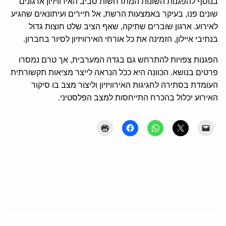
בנוסף להפגנות השונות המתרחשות סביב האירוויזיון ארגונים
שונים פנו, בעיקר באמצעות הרשת, אל תיירים ועיתונאים שהגיע
לאירוע. ארגון שוברים שתיקה, שאף הציב שלט חוצות גדול
בנתיבי איילון, הזמינה את כל אורחי האירוויזיון לסיור בחברון.
הפגנות צפויות להתרחש גם בגדה המערבית, אך טרם נמסרו
פרטים בנושא. הכוונה היא ככל הנראה לייצר מציאות תקשורתית
העומדת בסתירה לחגיגות האירוויזיון וליצור מצב בו סיקור
האירוע יכלול בהכרח התייחסות למצב הפלסטיני.