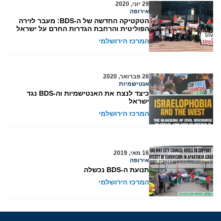
29 יוני, 2020
אירופה
הטקטיקה החדשה של ה-BDS: מעבר לזירה
הפוליטית והרחבת הגדרות החרם על ישראל
המרכז הירושלמי
26 פברואר, 2020
אנטישמיות
כיצד לנצח את האנטישמיות וה-BDS נגד
ישראל
המרכז הירושלמי
16 מאי, 2019
אירופה
תנועת ה-BDS נכשלה
המרכז הירושלמי