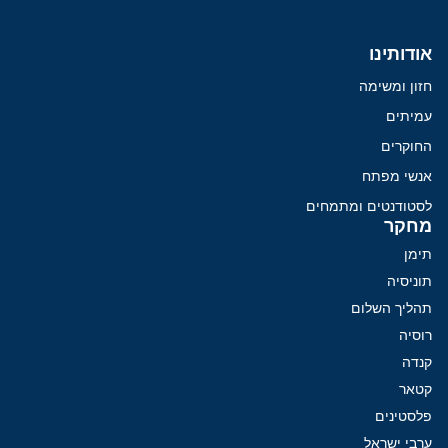
אודותינו
חזון ומשימה
עמיתים
החוקרים
אנשי מפתח
לסטודנטים ומתמחים
מחקר
תימן
תוניסיה
תהליך השלום
רוסיה
קנדה
קטאר
פלסטינים
ערבי ישראל