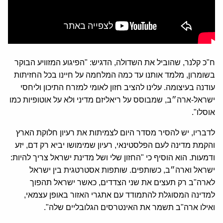
ח"כ קלנר, שהוביל את השדולה, הדגיש: "הפיגוע המזוויע הבוקר
בשומרון, מלמד אותנו עד כמה המלחמה על חיינו בכל החזיתות
עודנה בעיצומה. עלינו להציב חזון לאומי למזרח התיכון וליחסי
ישראל-ארה״ב, שמבוסס על ריאליזם מדיני ולא על אוטופיות כמו
אוסלו".
לדבריו, יש להסיר מסדר היום לצמיתות את רעיון חלוקת הארץ
והקמת מדינה לעם הפלסטינאי, רעיון שמימושו יביא רק דם, יזע
ודמעות. הוא הוסיף כי "החזון שלי ושל מדינת ישראל צריך להיות:
ישראל וארה״ב, כשותפים. שותפות אסטרטגית בין ישראל
לארה"ב רק תעצים את שני הצדדים, כאשר ישראל תהפוך
למדינה המסוגלת להתמודד עם אתגרי האזור באופן עצמאי,
ואילו ארה"ב תשמר את האינטרסים הגלובליים שלה".