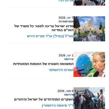
אליהו חדד
7 יוני, 2026
אנטישמיות
מדוע ישראל צריכה לסגור כל משרד של
האו"ם במדינה
סא"ל (במיל') עו"ד מוריס הירש
1 יוני, 2026
אירופה
המשוואה השגויה של האומות המאוחדות
המרכז הירושלמי
6 מאי, 2026
אירופה
השקרים המהדהדים על ישראל והיהודים
ד"ר פיאמה נירנשטיין