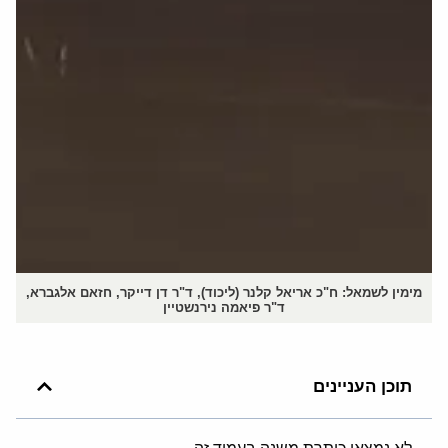
מימין לשמאל: ח"כ אריאל קלנר (ליכוד), ד"ר דן דייקר, חזאם אלגברא,
ד"ר פיאמה נירנשטיין
תוכן העניינים