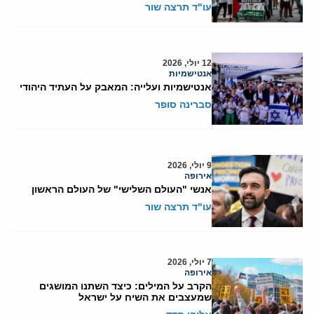
עו"ד תרצה שור
12 יולי, 2026
אנטישמיות
אנטישמיות ועלייה: המאבק על העתיד היהודי
סברינה סופר
9 יולי, 2026
אירופה
אנשי "העולם השלישי" של העולם הראשון
עו"ד תרצה שור
7 יולי, 2026
אירופה
הקרב על המילים: כיצד השתנו המושגים
שמעצבים את השיח על ישראל