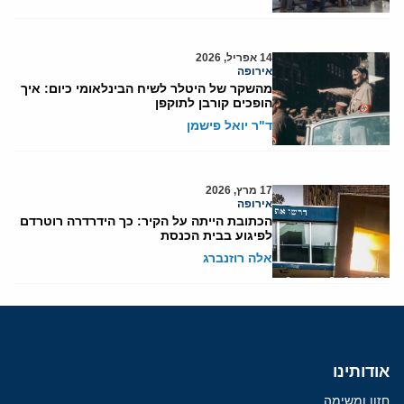
14 אפריל, 2026
אירופה
מהשקר של היטלר לשיח הבינלאומי כיום: איך
הופכים קורבן לתוקפן
ד"ר יואל פישמן
17 מרץ, 2026
אירופה
הכתובת הייתה על הקיר: כך הידרדרה רוטרדם
לפיגוע בבית הכנסת
אלה רוזנברג
אודותינו
חזון ומשימה