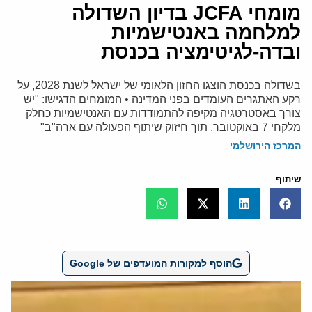
מומחי JCFA בדיון השדולה
למלחמה באנטישמיות
ובדה-לגיטימציה בכנסת
בשדולה בכנסת הוצגו החזון הלאומי של ישראל לשנת 2028, על
רקע האתגרים העומדים בפני המדינה • המומחים הדגישו: "יש
צורך באסטרטגיה מקיפה להתמודדות עם האנטישמיות כחלק
מלקחי 7 באוקטובר, תוך חיזוק שיתוף הפעולה עם ארה"ב"
המרכז הירושלמי
שיתוף
הוסף למקורות המועדפים של Google