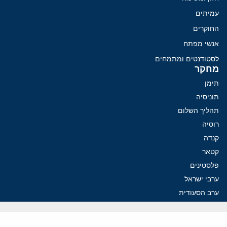
עמיתים
החוקרים
אנשי מפתח
לסטודנטים ומתמחים
מחקר
תימן
תוניסיה
תהליך השלום
רוסיה
קנדה
קטאר
פלסטינים
ערבי ישראל
ערב הסעודית
עיראק
פרסומים אחרונים