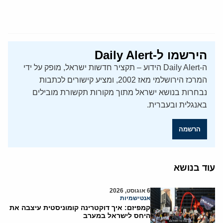
הירשמו ל-Daily Alert
ה-Daily Alert הידוע – תקציר חדשות ישראל, מופק על ידי
המרכז הירושלמי מאז 2002, ומציע קישורים לכתבות
נבחרות בנושא ישראל מתוך מקורות תקשורת מובילים
באנגלית ובעברית.
הרשמה
עוד בנושא
6 אוגוסט, 2026
אנטישמיות
קמפיזם: איך דוקטרינה קומוניסטית עיצבה את
היחס לישראל במערב