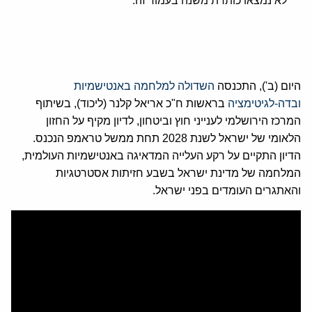
לא נמצאו כותרת משנה בעמוד זה.
היום (ב'), התכנסה
השדולה למלחמה באנטישמיות
ובדה-לגיטימציה
בראשות ח"כ אריאל קלנר (ליכוד), בשיתוף
המרכז הירושלמי לענייני חוץ וביטחון, לדיון מקיף על החזון
הלאומי של ישראל לשנת 2028 תחת ממשל טראמפ הנכנס.
הדיון התקיים על רקע העלייה המדאיגה באנטישמיות העולמית,
המלחמה של מדינת ישראל בשבע חזיתות אסטרטגיות
והאתגרים העומדים בפני ישראל.