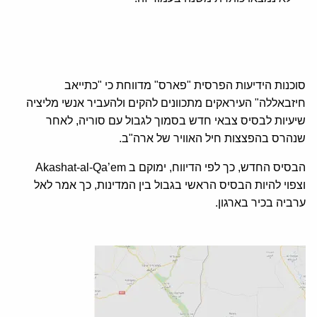
סוכנות הידיעות הפרסית "פארס" מדווחת כי "כתייאב
חיזבאללה" העיראקים מתכוונים להקים ולהעביר אנשי מליציה
שיעיות לבסיס צבאי חדש בסמוך לגבול עם סוריה, לאחר
שנהרס בהפצצות חיל האוויר של ארה"ב.
הבסיס החדש, כך לפי הדיווח, ימוקם ב Akashat-al-Qa’em
וצפוי להיות הבסיס הראשי בגבול בין המדינות, כך אמר לאל
ערביה בכיר בארגון.