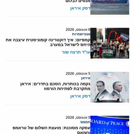
מנסים לבלום
דסק איראן
6 אוגוסט, 2026
אנטישמיות
קמפיזם: איך דוקטרינה קומוניסטית עיצבה את
היחס לישראל במערב
עו"ד תרצה שור
5 אוגוסט, 2026
איראן
נקמה בכותרות, הסכם בחדרים: איראן
מתקרבת לפתיחת הורמוז
דסק איראן
5 אוגוסט, 2026
חמאס
עסקה מסוכנת: מועצת השלום של טראמפ
וחמאס