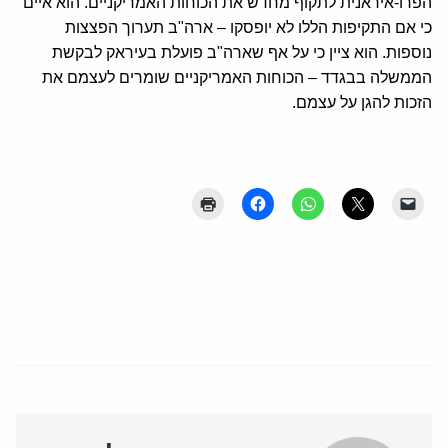
הפרו-איראנית לתקוף מחדש את הכוחות האמריקניים. הוא איים
כי אם התקיפות הללו לא יופסקו – ארה"ב תערוך הפצצות
נוספות. הוא ציין כי על אף שארה"ב פועלת בעיראק לבקשת
הממשלה בבגדד – הכוחות האמריקניים שומרים לעצמם את
הזכות להגן על עצמם.