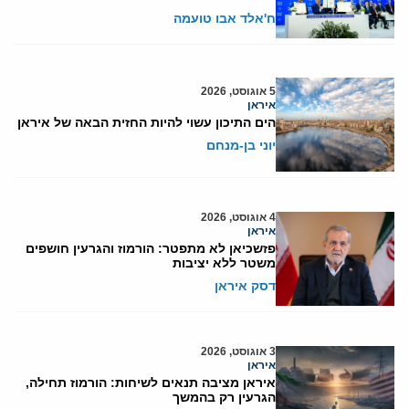
ח'אלד אבו טועמה
5 אוגוסט, 2026
איראן
הים התיכון עשוי להיות החזית הבאה של איראן
יוני בן-מנחם
4 אוגוסט, 2026
איראן
פזשכיאן לא מתפטר: הורמוז והגרעין חושפים
משטר ללא יציבות
דסק איראן
3 אוגוסט, 2026
איראן
איראן מציבה תנאים לשיחות: הורמוז תחילה,
הגרעין רק בהמשך