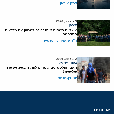
דסק איראן
3 אוגוסט, 2026
איראן
אשליית השלום אינה יכולה למחוק את מציאות
המלחמה
ד"ר פיאמה נירנשטיין
2 אוגוסט, 2026
בטחון ישראל
האם הפלסטינים עומדים לפתוח באינתיפאדה
שלישית?
יוני בן-מנחם
אודותינו