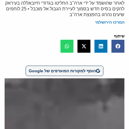
לאחר שהושמד על ידי ארה"ב החליטו בגדודי חיזבאללה בעיראק
להקים בסיס חדש בסמוך לעיירת הגבול אל מוכבל • 25 לוחמים
שיעים נהרגו בהפצצת ארה"ב
המרכז הירושלמי
שיתוף
הוסף למקורות המועדפים של Google