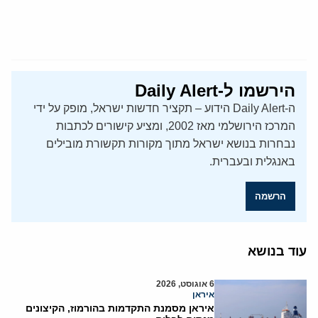
הירשמו ל-Daily Alert
ה-Daily Alert הידוע – תקציר חדשות ישראל, מופק על ידי
המרכז הירושלמי מאז 2002, ומציע קישורים לכתבות
נבחרות בנושא ישראל מתוך מקורות תקשורת מובילים
באנגלית ובעברית.
הרשמה
עוד בנושא
6 אוגוסט, 2026
איראן
איראן מסמנת התקדמות בהורמוז, הקיצונים