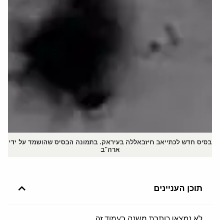
בסיס חדש לכתייאב חיזבאללה בעיראק. בתמונה הבסיס שהושמד על ידי
ארה"ב
תוכן העניינים
לא נמצאו כותרת משנה בעמוד זה.