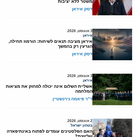
משטר ללא יציבות
דסק איראן
3 אוגוסט, 2026
איראן
איראן מציבה תנאים לשיחות: הורמוז תחילה,
הגרעין רק בהמשך
דסק איראן
3 אוגוסט, 2026
איראן
אשליית השלום אינה יכולה למחוק את מציאות
המלחמה
ד"ר פיאמה נירנשטיין
2 אוגוסט, 2026
בטחון ישראל
האם הפלסטינים עומדים לפתוח באינתיפאדה
שלישית?