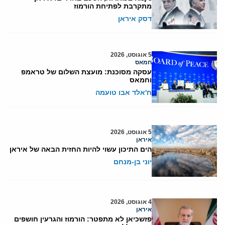
מתקרבת לפתיחת הורמוז
דסק איראן
5 אוגוסט, 2026
חמאס
עסקה מסוכנת: מועצת השלום של טראמפ
וחמאס
ח'אלד אבו טועמה
5 אוגוסט, 2026
איראן
הים התיכון עשוי להיות החזית הבאה של איראן
יוני בן-מנחם
4 אוגוסט, 2026
איראן
פזשכיאן לא מתפטר: הורמוז והגרעין חושפים