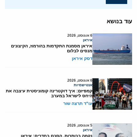
עוד בנושא
6 אוגוסט, 2026
איראן
איראן מסמנת התקדמות בהורמוז, הקיצונים
מנסים לבלום
דסק איראן
6 אוגוסט, 2026
אנטישמיות
קמפיזם: איך דוקטרינה קומוניסטית עיצבה את
היחס לישראל במערב
עו"ד תרצה שור
5 אוגוסט, 2026
איראן
נקמה בכותרות, הסכם בחדרים: איראן