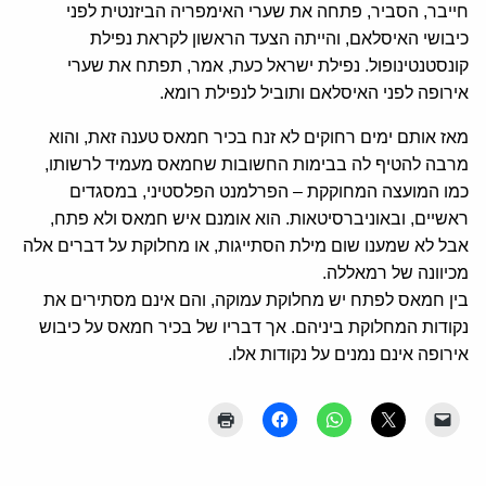
חייבר, הסביר, פתחה את שערי האימפריה הביזנטית לפני
כיבושי האיסלאם, והייתה הצעד הראשון לקראת נפילת
קונסטנטינופול. נפילת ישראל כעת, אמר, תפתח את שערי
אירופה לפני האיסלאם ותוביל לנפילת רומא.
מאז אותם ימים רחוקים לא זנח בכיר חמאס טענה זאת, והוא
מרבה להטיף לה בבימות החשובות שחמאס מעמיד לרשותו,
כמו המועצה המחוקקת – הפרלמנט הפלסטיני, במסגדים
ראשיים, ובאוניברסיטאות. הוא אומנם איש חמאס ולא פתח,
אבל לא שמענו שום מילת הסתייגות, או מחלוקת על דברים אלה
מכיוונה של רמאללה.
בין חמאס לפתח יש מחלוקת עמוקה, והם אינם מסתירים את
נקודות המחלוקת ביניהם. אך דבריו של בכיר חמאס על כיבוש
אירופה אינם נמנים על נקודות אלו.