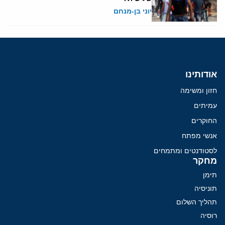
יוני בן-מנחם
אודותינו
חזון ומשימה
עמיתים
החוקרים
אנשי מפתח
לסטודנטים ומתמחים
מחקר
תימן
תוניסיה
תהליך השלום
רוסיה