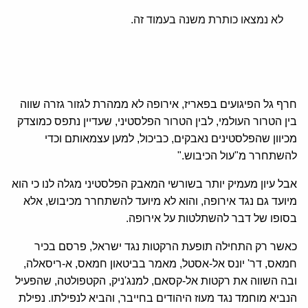
לא נמצאו כותרת משנה בעמוד זה.
חרף גל הפיגועים בפאריז, אירופה לא ממהרת לגזור גזרה שווה
בין הטרור העולמי, לבין הטרור הפלסטיני, שעדיין נתפס כמוצדק
מכיוון שהפלסטינים נאבקים, כביכול, למען עצמאותם וכדי
להשתחרר מ"עול הכיבוש."
אבל עיון מעמיק יותר בשורשי המאבק הפלסטיני מגלה לנו כי הוא
מיועד גם נגד אירופה, והוא לא מיועד להשתחרר מכיבוש, אלא
בסופו של דבר להשתלטות על אירופה.
כאשר רק התחילה תופעת הרקטות נגד ישראל, פרסם בכיר
חמאס, דר' יונס אל-אסטל, מאמר בביטאון חמאס, א-ריסאלה,
ובה השווה את רקטות אל-קסאם, למנג'ניק, הקטפולטה, שהפעיל
הנביא מוחמד נגד מעוז היהודים בחייבר, והביא לנפילתו. נפילת