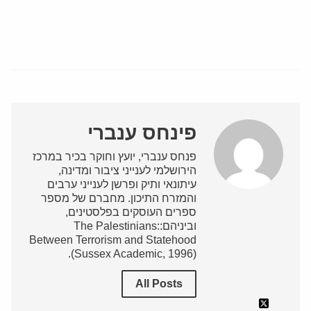
פינחס ענברי
פנחס ענברי, יועץ וחוקר בכיר במרכז
הירושלמי לענייני ציבור ומדינה,
עיתונאי ותיק ופרשן לענייני ערבים
והמזרח התיכון. מחברם של מספר
ספרים העוסקים בפלסטינים,
וביניהם:The Palestinians:
Between Terrorism and Statehood
(Sussex Academic, 1996).
All Posts