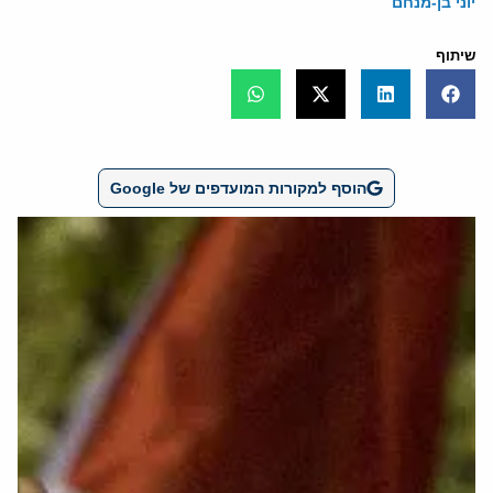
יוני בן-מנחם
שיתוף
הוסף למקורות המועדפים של Google