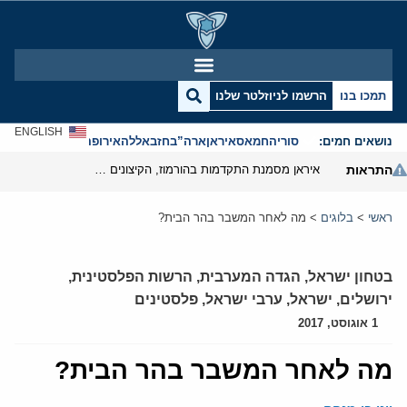
תמכו בנו
הרשמו לניוזלטר שלנו
ENGLISH
נושאים חמים:
סוריה
חמאס
איראן
ארה”ב
חזבאללה
אירופה
אנטישמיות
התראות
איראן מסמנת התקדמות בהורמוז, הקיצונים מנסים לבלום
ראשי
>
בלוגים
>
מה לאחר המשבר בהר הבית?
בטחון ישראל
,
הגדה המערבית
,
הרשות הפלסטינית
,
ירושלים
,
ישראל
,
ערבי ישראל
,
פלסטינים
1 אוגוסט, 2017
מה לאחר המשבר בהר הבית?