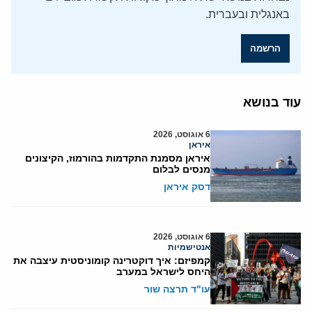
באנגלית ובעברית.
הרשמה
עוד בנושא
6 אוגוסט, 2026
איראן
איראן מסמנת התקדמות בהורמוז, הקיצונים
מנסים לבלום
דסק איראן
6 אוגוסט, 2026
אנטישמיות
קמפיזם: איך דוקטרינה קומוניסטית עיצבה את
היחס לישראל במערב
עו"ד תרצה שור