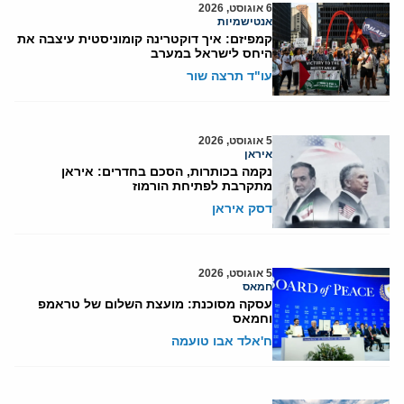
6 אוגוסט, 2026
אנטישמיות
קמפיזם: איך דוקטרינה קומוניסטית עיצבה את
היחס לישראל במערב
עו"ד תרצה שור
5 אוגוסט, 2026
איראן
נקמה בכותרות, הסכם בחדרים: איראן
מתקרבת לפתיחת הורמוז
דסק איראן
5 אוגוסט, 2026
חמאס
עסקה מסוכנת: מועצת השלום של טראמפ
וחמאס
ח'אלד אבו טועמה