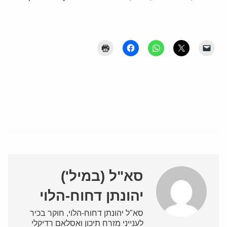
סא"ל (במיל')
יהונתן דחוח-הלוי
סא"ל יהונתן דחוח-הלוי, חוקר בכיר
לענייני מזרח תיכון ואסלאם רדיקלי