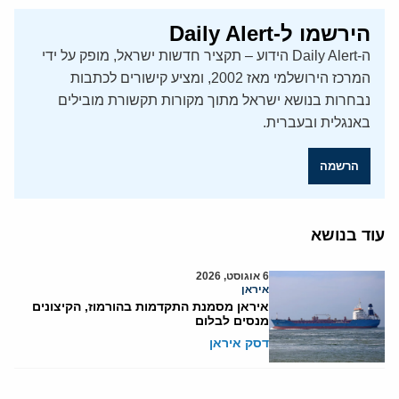
הירשמו ל-Daily Alert
ה-Daily Alert הידוע – תקציר חדשות ישראל, מופק על ידי
המרכז הירושלמי מאז 2002, ומציע קישורים לכתבות
נבחרות בנושא ישראל מתוך מקורות תקשורת מובילים
באנגלית ובעברית.
הרשמה
עוד בנושא
6 אוגוסט, 2026
איראן
איראן מסמנת התקדמות בהורמוז, הקיצונים
מנסים לבלום
דסק איראן