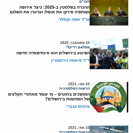
האו"ם
ההכרה בפלסטין ב-2025: כיצד אירופה
ושותפיה פירקו את אוסלו וערערו את השלום
עו"ד אמה וקסלר
10 ספטמבר, 2025
אסלאם רדיקלי
הפיגוע בירושלים הוא אינתיפאדה חדשה
ד"ר פיאמה נירנשטיין
10 מאי, 2021
הרשות הפלסטינית
המושכים בחוטים – מי עומד מאחורי הקלעים
של המהומות בירושלים?
פינחס ענברי
10 מאי, 2021
הרשות הפלסטינית