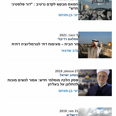
חמאס מבקש לקדם נרטיב : "דור פלסטיני
חדש"
יוני בן-מנחם
5 ינואר, 2021
אסלאם רדיקלי
הר הבית – מעימות דתי לנורמליזציה דתית
נדב שרגאי
27 אוגוסט, 2019
בטחון ישראל
פסק הלכה מוסלמי חדש: אסור לנשים מוכות
להתלונן על בעליהן
יוני בן-מנחם
31 מאי, 2019
ירושלים