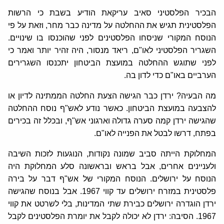
הבכיר הפלסטיני סאיב עריקאת הודיע בשבת כי הרשות
הפלסטינית תגיש את ההחלטה על מדינה כבר מחר, וזאת על פי
הנוסח המקורי שניסחו הפלסטינים לפני שהוכנסו בו שינויים.
השגריר הפלסטיני לאו"ם, ריאד מנסור, היה זהיר יותר ואמר כי
לפני שתוגש ההחלטה במועצת הביטחון יתכנסו השגרירים
הערביים באו"ם כדי לדון בה.
מה הבעיה? ירדן כבר הגישה הצעת החלטה הממתינה לדיון או
להצבעה במועצת הביטחון. כאשר נודע לאש"ף נוסח ההחלטה
שהגישה ירדן קמה סערה גדולה וארגוני אש"ף, ובכלל זה בכירים
בפתח, דרשו לבטל את הפנייה לאו"ם.
המחלוקת הייתה סביב שמונה נקודות, הנוגעות לזכות השיבה
ולעניינים אחרים, אבל בראש ובראשונה סלע המחלוקת היה
הנוסח על ירושלים. הנוסח המקורי של אש"ף דבר על בירה
פלסטינית במזרח ירושלים עד קווי 1967. אבל בנוסח שהגישה
ירדן הוגדרה ירושלים כבירת שתי המדינות, בלי לשרטט את קווי
1967. הסיבה: ירדן לא יכולה לקבל את יומרת הפלסטינים לקבל