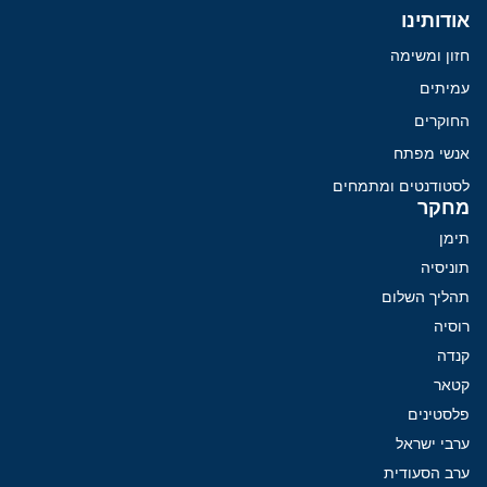
אודותינו
חזון ומשימה
עמיתים
החוקרים
אנשי מפתח
לסטודנטים ומתמחים
מחקר
תימן
תוניסיה
תהליך השלום
רוסיה
קנדה
קטאר
פלסטינים
ערבי ישראל
ערב הסעודית