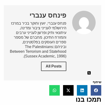
פינחס ענברי
פנחס ענברי, יועץ וחוקר בכיר במרכז
הירושלמי לענייני ציבור ומדינה,
עיתונאי ותיק ופרשן לענייני ערבים
והמזרח התיכון. מחברם של מספר
ספרים העוסקים בפלסטינים,
וביניהם:The Palestinians:
Between Terrorism and Statehood
(Sussex Academic, 1996).
All Posts
שיתוף
תמכו בנו