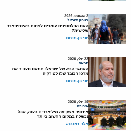
2 אוגוסט, 2026
בטחון ישראל
האם הפלסטינים עומדים לפתוח באינתיפאדה
שלישית?
יוני בן-מנחם
22 יולי, 2026
חמאס
האתגר הבא של ישראל: חמאס מעביר את
מרכז הכובד שלו לטורקיה
יוני בן-מנחם
19 יולי, 2026
אירופה
אירופה משקיעה מיליארדים בעזה, אבל
נכשלת במקום החשוב ביותר
אלה רוזנברג