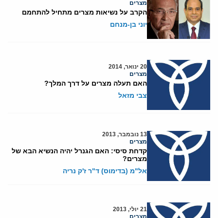
מצרים
הקרב על נשיאות מצרים מתחיל להתחמם
יוני בן-מנחם
20 ינואר, 2014
מצרים
האם תעלה מצרים על דרך המלך?
צבי מזאל
13 נובמבר, 2013
מצרים
קדחת סיסי: האם הגנרל יהיה הנשיא הבא של
מצרים?
אל"מ (בדימוס) ד"ר ז'ק נריה
21 יולי, 2013
מצרים