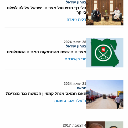
בטחון ישראל
בלי דף חדש מול מצרים, ישראל עלולה לשלם
ביוקר
דליה זיאדה
28 ינואר, 2024
בטחון ישראל
מצרים חוששת מהתחזקות האחים המוסלמים
יוני בן-מנחם
21 ינואר, 2024
חמאס
האם חמאס מנהל קמפיין הכפשה נגד מצרים?
ח'אלד אבו טועמה
4 דצמבר, 2017