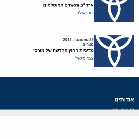
ארה"ב והאחים המוסלמים
דורי גולד
25 ספטמבר, 2012
מצרים
מדיניות החוץ החדשה של מורסי
צבי מזאל
אודותינו
חזון ומשימה
עמיתים
החוקרים
אנשי מפתח