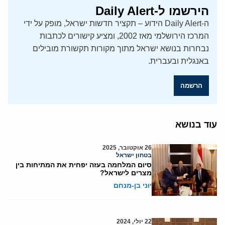
הירשמו ל-Daily Alert
ה-Daily Alert הידוע – תקציר חדשות ישראל, מופק על ידי
המרכז הירושלמי מאז 2002, ומציע קישורים לכתבות
נבחרות בנושא ישראל מתוך מקורות תקשורת מובילים
באנגלית ובעברית.
הרשמה
עוד בנושא
26 אוקטובר, 2025
בטחון ישראל
סיום המלחמה בעזה יפחית את המתיחות בין
מצרים לישראל?
יוני בן-מנחם
22 יולי, 2024