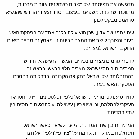
מדגישה את תפיסתה של מצרים כשחקנית אזורית מרכזית,
מתווכת ושחקנית משפיעה בעיצוב הסדר האזורי החדש שהנשיא
טראמפ מבקש לכונן
עיתוי הפגישה עדין, שכן הוא עולה בקנה אחד עם הפסקת האש
בעזה והצורך לייצב את המצב הביטחוני. מאמץ זה מחייב תיאום
הדוק בין ישראל למצרים.
לדברי גורמים מצריים בכירים, המשך הרגיעה או חידוש
המתיחות ביחסי ישראל-מצרים תלוי בראש ובראשונה
בהתנהלותה של ישראל בתקופה הקרובה ובדבקותה בהסכם
הפסקת האש בעזה.
קהיר טוענת כי מדיניות ישראל כלפי הפלסטינים הייתה הטריגר
העיקרי להסלמה, וכי שינוי כיוון עשוי לסייע להרגעת היחסים בין
שתי המדינות.
המתיחות בין שתי המדינות הגיעה לשיאה כאשר ישראל
השתלטה במהלך המלחמה על "ציר פילדלפי" ועל הצד