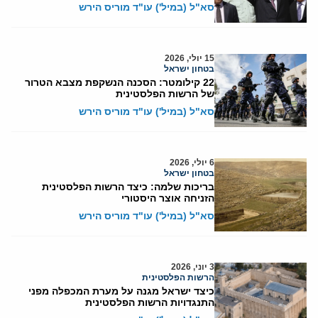
סא"ל (במיל') עו"ד מוריס הירש
15 יולי, 2026
בטחון ישראל
22 קילומטר: הסכנה הנשקפת מצבא הטרור
של הרשות הפלסטינית
סא"ל (במיל') עו"ד מוריס הירש
6 יולי, 2026
בטחון ישראל
בריכות שלמה: כיצד הרשות הפלסטינית
הזניחה אוצר היסטורי
סא"ל (במיל') עו"ד מוריס הירש
3 יוני, 2026
הרשות הפלסטינית
כיצד ישראל מגנה על מערת המכפלה מפני
התנגדויות הרשות הפלסטינית