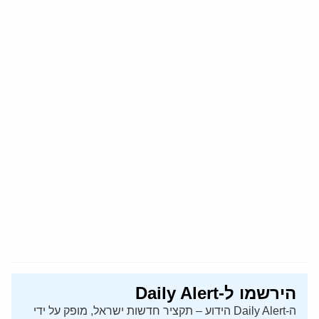
הירשמו ל-Daily Alert
ה-Daily Alert הידוע – תקציר חדשות ישראל, מופק על ידי