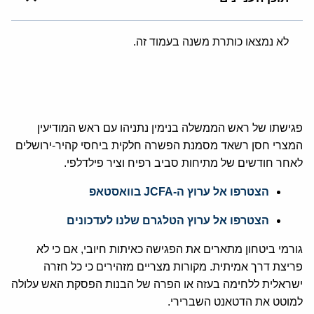
לא נמצאו כותרת משנה בעמוד זה.
פגישתו של ראש הממשלה בנימין נתניהו עם ראש המודיעין
המצרי חסן רשאד מסמנת הפשרה חלקית ביחסי קהיר-ירושלים
לאחר חודשים של מתיחות סביב רפיח וציר פילדלפי.
הצטרפו אל ערוץ ה-JCFA בוואסטאפ
הצטרפו אל ערוץ הטלגרם שלנו לעדכונים
גורמי ביטחון מתארים את הפגישה כאיתות חיובי, אם כי לא
פריצת דרך אמיתית. מקורות מצריים מזהירים כי כל חזרה
ישראלית ללחימה בעזה או הפרה של הבנות הפסקת האש עלולה
למוטט את הדטאנט השברירי.