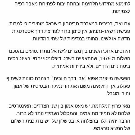
להימנע מחידוש הלחימה ובהתחייבות לפתיחת מעבר רפיח
לצמיתות.
עם זאת, בכירים במערכת הביטחון בישראל מזהירים כי למרות
פגישת רשאד-נתניהו, אין סימן ברור לפריצת דרך אסטרטגית
חדשה או לשינוי מהותי במדיניות של שתי המדינות.
היחסים ארוכי השנים בין מצרים לישראל נותרו נטועים בהסכם
השלום מ-1979, שהתאפיינו בשקט דיפלומטי יחסי ובאינטרסים
ביטחוניים הדדיים, ולא בידידות אמיתית.
הפגישה מייצגת אפוא "אבן דרך חיובית" והצהרת כוונות לשיתוף
פעולה, אך היא אינה משנה את הדינמיקה הבסיסית של אמון
זהיר ומוגבל.
מאז פרוץ המלחמה, יש מעט אמון בין שני הצדדים; האינטרסים
שלהם לא תמיד מתואמים, והמסלול העתידי נותר לא ברור.
הרבה יהיה תלוי בהצלחה או בכישלון של יישום תוכנית השלום
של הנשיא טראמפ.