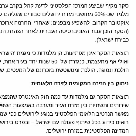
מלמד שכ-60% מתושבי מזרח ירושלים סבורים שע
אוקטובר הקרוב; להשפיע מבפנים; שאחרי החרמה ארוכת 
(הסקר הוכן עבור האוניברסיטה העברית לאחר הצהרת הנ
כבירת ישראל).
תוצאות הסקר אינן מפתיעות. הן מלמדות כי מגמת 'הישראל
ואולי אף מתעצמת, כנגזרת של 50 
הולכת ונמוגה. הולכת ומטשטשת בזכרונם של המעטים, שע
ניתוק בין הזירה המקומית לזירה הלאומית
תוצאות הסקר גם מלמדות עד כמה חזק האינטרס שהמציא
שירותים ותשתיות בין מזרח העיר ומערבה באמצעות השפע
מאשר הנרטיב הלאומי הפלסטיני בנוגע לירושלים כפי שמיי
רואים כידוע בכל שיתוף פעולה עם ישראל – ובפרט בירושלים
המדינה הפלסטינית במזרח ירושלים'.