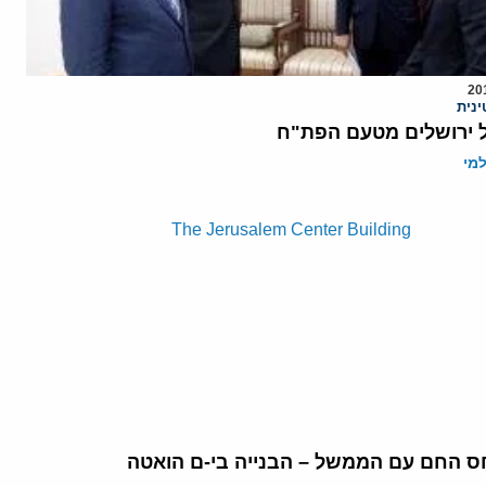
נית
 ירושלים מטעם הפת"ח
מי
ס החם עם הממשל – הבנייה בי-ם הואטה