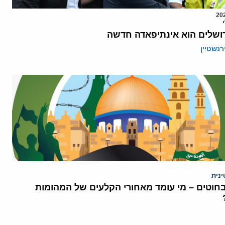
רושלים הוא אינתיפאדה חדשה
רנשטיין
נית
חוטים – מי עומד מאחורי הקלעים של המהומות