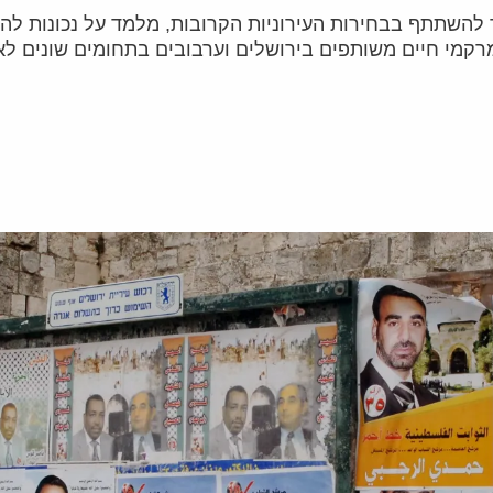
להשתתף בבחירות העירוניות הקרובות, מלמד על נכונות לה
ם משותפים בירושלים וערבובים בתחומים שונים לאורך 50 השנים האחר