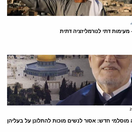
מעימות דתי לנורמליזציה דתית
מוסלמי חדש: אסור לנשים מוכות להתלונן על בעליהן