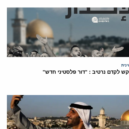
נית
 לקדם נרטיב : "דור פלסטיני חדש"