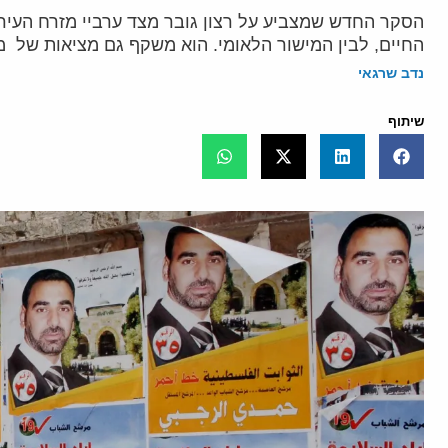
הסקר החדש שמצביע על רצון גובר מצד ערביי מזרח העיר 
החיים, לבין המישור הלאומי. הוא משקף גם מציאות של מרקמי חיי
נדב שרגאי
שיתוף