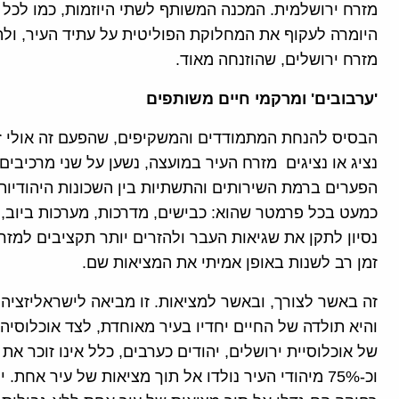
מזרח ירושלמית. המכנה המשותף לשתי היוזמות, כמו לכל ה
היומרה לעקוף את המחלוקת הפוליטית על עתיד העיר, ולה
מזרח ירושלים, שהוזנחה מאוד.
'ערבובים' ומרקמי חיים משותפים
הבסיס להנחת המתמודדים והמשקיפים, שהפעם זה אולי זה
נציג או נציגים מזרח העיר במועצה, נשען על שני מרכיבים 
הפערים ברמת השירותים והתשתיות בין השכונות היהודיות 
כמעט בכל פרמטר שהוא: כבישים, מדרכות, מערכות ביוב, מ
נסיון לתקן את שגיאות העבר ולהזרים יותר תקציבים למזר
זמן רב לשנות באופן אמיתי את המציאות שם.
זה באשר לצורך, ובאשר למציאות. זו מביאה לישראליזציה 
וכ-75% מיהודי העיר נולדו אל תוך מציאות של עיר אח