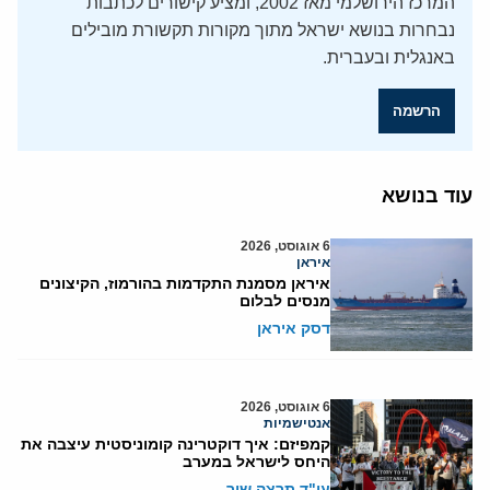
המרכז הירושלמי מאז 2002, ומציע קישורים לכתבות
נבחרות בנושא ישראל מתוך מקורות תקשורת מובילים
באנגלית ובעברית.
הרשמה
עוד בנושא
6 אוגוסט, 2026
איראן
איראן מסמנת התקדמות בהורמוז, הקיצונים
מנסים לבלום
דסק איראן
6 אוגוסט, 2026
אנטישמיות
קמפיזם: איך דוקטרינה קומוניסטית עיצבה את
היחס לישראל במערב
עו"ד תרצה שור