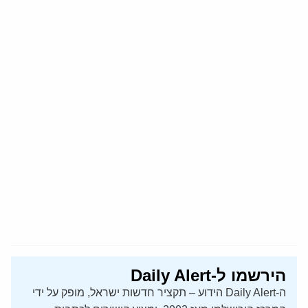
הירשמו ל-Daily Alert
ה-Daily Alert הידוע – תקציר חדשות ישראל, מופק על ידי