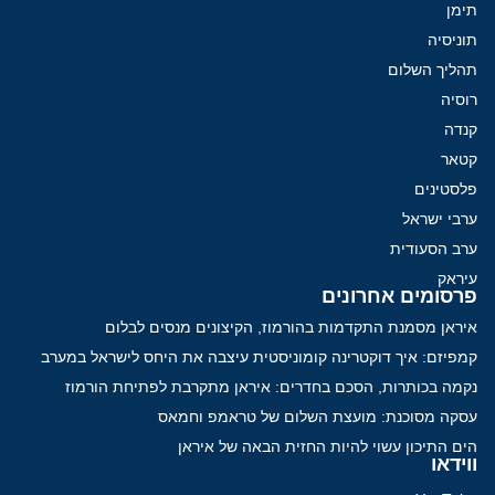
תימן
תוניסיה
תהליך השלום
רוסיה
קנדה
קטאר
פלסטינים
ערבי ישראל
ערב הסעודית
עיראק
פרסומים אחרונים
איראן מסמנת התקדמות בהורמוז, הקיצונים מנסים לבלום
קמפיזם: איך דוקטרינה קומוניסטית עיצבה את היחס לישראל במערב
נקמה בכותרות, הסכם בחדרים: איראן מתקרבת לפתיחת הורמוז
עסקה מסוכנת: מועצת השלום של טראמפ וחמאס
הים התיכון עשוי להיות החזית הבאה של איראן
ווידאו