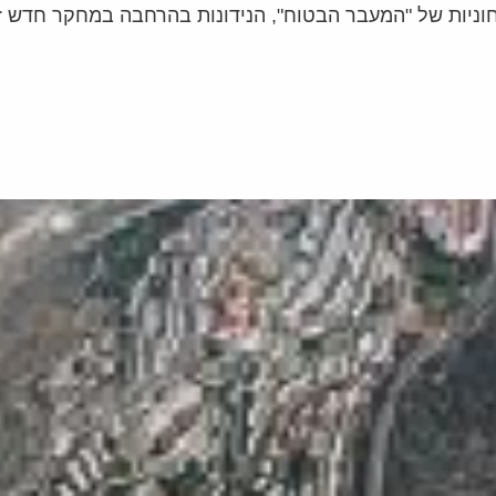
יות של "המעבר הבטוח", הנידונות בהרחבה במחקר חדש זה 