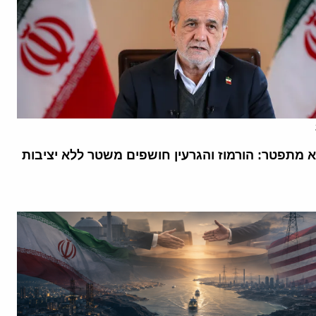
א מתפטר: הורמוז והגרעין חושפים משטר ללא יציבות