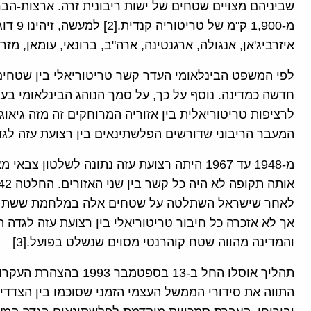
שביניהם מצויים שטחים של ישות ריבונית זרה. ארצות-הבר
מ-1,900
איזרביג'אן, אנגולה, ארגנטינה, ארה"ב, ברונאי, עומאן, מזר
לפי המשפט הבינלאומי העדר קשר טריטוריאלי בין שטחים
חדשה כמדינה. נוסף על כך, על סמך הנוהג הבינלאומי בעבר
לרציפות טריטוריאלית בין אזוריה המרוחקים זה מזה גיאוג
המעבר הריבוני שדורשים הפלשתינאים בין רצועת עזה לג
מ-1948 עד 1967 היתה רצועת עזה נתונה לשלטון
לאחר שישראל השתלטה על שטחים אלה במלחמת ששת הי
אך לא אזכרה כל חיבור טריטוריאלי בין רצועת עזה לגדה
והמדינה מהווה שטח קוהרנטי מסוים שנשלט בפועל.[3]
תהליך אוסלו החל ב-13 ב
התווה את סידורי הממשל העצמי הזמני שסוכמו בין הצדדי