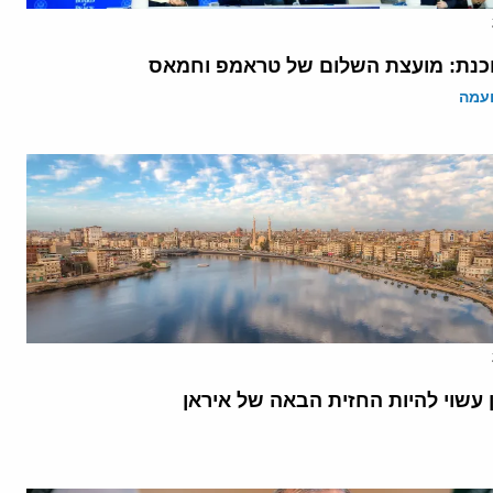
נת: מועצת השלום של טראמפ וחמאס
ועמה
 עשוי להיות החזית הבאה של איראן