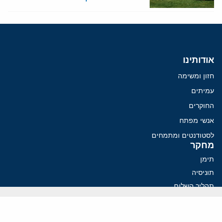
אודותינו
חזון ומשימה
עמיתים
החוקרים
אנשי מפתח
לסטודנטים ומתמחים
מחקר
תימן
תוניסיה
תהליך השלום
רוסיה
קנדה