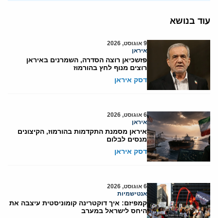
עוד בנושא
9 אוגוסט, 2026
איראן
פזשכיאן רוצה הסדרה, השמרנים באיראן
רוצים מנוף לחץ בהורמוז
דסק איראן
6 אוגוסט, 2026
איראן
איראן מסמנת התקדמות בהורמוז, הקיצונים
מנסים לבלום
דסק איראן
6 אוגוסט, 2026
אנטישמיות
קמפיזם: איך דוקטרינה קומוניסטית עיצבה את
היחס לישראל במערב