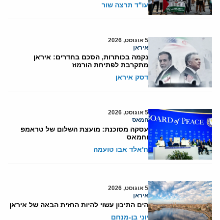
עו"ד תרצה שור
5 אוגוסט, 2026
איראן
נקמה בכותרות, הסכם בחדרים: איראן
מתקרבת לפתיחת הורמוז
דסק איראן
5 אוגוסט, 2026
חמאס
עסקה מסוכנת: מועצת השלום של טראמפ
וחמאס
ח'אלד אבו טועמה
5 אוגוסט, 2026
איראן
הים התיכון עשוי להיות החזית הבאה של איראן
יוני בן-מנחם