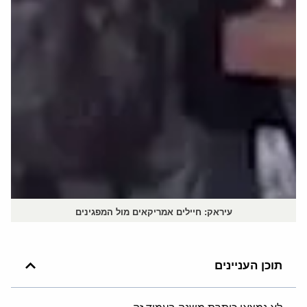
עיראק: חיילים אמריקאים מול המפגינים
תוכן העניינים