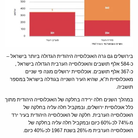
בירושלים גם גרה האוכלוסייה היהודית הגדולה ביותר בישראל –
כ-584 אלף תושבים והאוכלוסייה הערבית הגדולה בישראל ,
כ-367 אלף תושבים. אוכלוסיית ירושלים מונה פי שניים
מאוכלוסיית ת"א, שהיא העיר השנייה בגודלה בישראל במספר
תושביה.
במהלך השנים חלה ירידה בחלקה של האוכלוסייה היהודית מתוך
כלל אוכלוסיית ירושלים, ובמקביל חלה עליה בחלקה של
האוכלוסייה הערבית. חלקה של האוכלוסייה היהודית בעיר ירד
מ-74% לכ-60% כיום ובמקביל חלה עליה בחלקה של
האוכלוסייה הערבית מ-26% בשנת 1967 לכ-40% כיום.