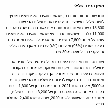
מאזן הגירה שלילי
החדשות הפחות טובות הן, שמאזן ההגירה של ירושלים מוסיף
להיות שלילי, משמע: יותר עוזבים את ירושלים מדי שנה –
18,800 בשנה האחרונה ופחות באים לגור בה – בשנה האחרונה
11,000 בלבד. משמעות הדבר היא שמאזן ההגירה של ירושלים
עומד על מינוס 7,800 תושבים. המהגרים לירושלים וממנה הם
בעיקר יהודים (96%) ומיעוטם (4%) ערבים. מאזן הגירה שלילי
זה, עקבי כבר למעלה מ-30 שנה
שתי הסיבות המרכזיות לעזיבה הגדולה יחסית של יהודים את
ירושלים, הם מחסור במקורות תעסוקה, או מחסור במקורות
תעסוקה בעלי רמת שכר מספק, אך בעיקר – יוקר דיור גבוה
ומחסור בדירות. הביקוש לדירות בירושלים נע מדי שנה, סביב
ה-5000, אולם בשנת 2021 הסתיימה בנייתן של 1,800 דירות
בלבד. באותה שנה החלה בנייתן של 3,200 דירות בירושלים,
מספר גבוה בהשוואה לשנת 2020, שבה נרשמו 2,400 התחלות
בנייה.