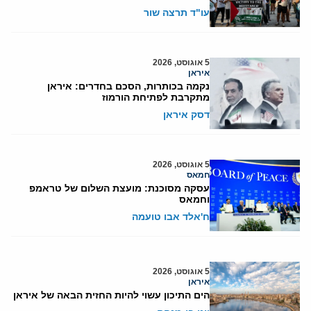
עו"ד תרצה שור
5 אוגוסט, 2026
איראן
נקמה בכותרות, הסכם בחדרים: איראן
מתקרבת לפתיחת הורמוז
דסק איראן
5 אוגוסט, 2026
חמאס
עסקה מסוכנת: מועצת השלום של טראמפ
וחמאס
ח'אלד אבו טועמה
5 אוגוסט, 2026
איראן
הים התיכון עשוי להיות החזית הבאה של איראן