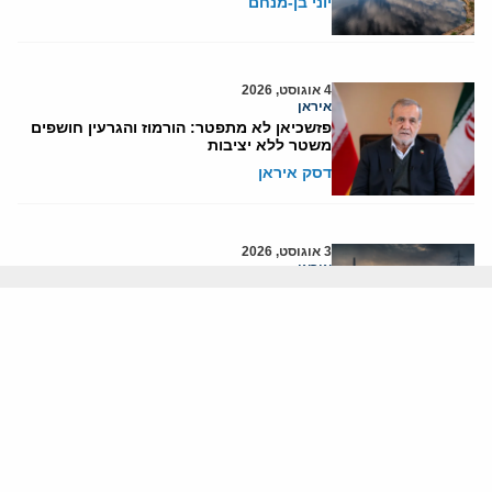
יוני בן-מנחם
4 אוגוסט, 2026
איראן
פזשכיאן לא מתפטר: הורמוז והגרעין חושפים
משטר ללא יציבות
דסק איראן
3 אוגוסט, 2026
איראן
איראן מציבה תנאים לשיחות: הורמוז תחילה,
הגרעין רק בהמשך
דסק איראן
3 אוגוסט, 2026
איראן
אשליית השלום אינה יכולה למחוק את מציאות
המלחמה