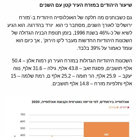
שיעור היהודים במזרח העיר קטן עם השנים
גם כשבוחנים מה חלקה של האוכלוסייה היהודית ב-'מזרח
ירושלים' לאורך השנים, מסתבר כי הוא יורד בהדרגה. הוא הגיע
לשיא של כ-46% בשנת 1996, בזמן תנופת הבניה הגדולה של
השכונות היהודיות החדשות מעבר ל'קו הירוק' , אך כיום הוא
עומד כאמור על 39% בלבד.
השכונות היהודיות הגדולות במזרח העיר הן רמות אלון – 50.4
אלף תושבים, פסגת זאב – 43.8 אלף, גילה – 31.6 אלף, נווה
יעקב – 25.9 אלף, הר חומה – 25.2 אלף ם, רמת שלמה – 15
אלף ותלפיות מזרח – 14.8 אלף תושבים.