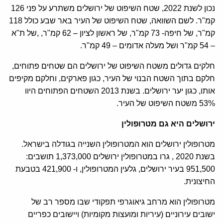
נכון לשנת 2022, שטח השיפוט של ירושלים משתרע על פני 126
קמ"ר. לשם השוואה, שטח השיפוט של העיר באר שבע כולל 118
קמ"ר, של חיפה- 73 קמ"ר, של ראשון לציון – 62 קמ"ר, ,של ת"א
– 54 קמ"ר ושל מעלה אדומים – 49 קמ"ר.
חלקים גדולים משטח השיפוט של ירושלים הם שטחים פתוחים,
חלקם בתוך השטח הבנוי של העיר, כגון פארקים, וחלקם מקיפים
אותו, כגון יער ירושלים. בשנת 2013 השטחים הפתוחים היוו
53% משטח השיפוט של העיר.
ירושלים היא גם מטרופולין
מטרופולין ירושלים הוא המטרופולין השנייה בגודלה בישראל.
בשנת 2020 , גרו במטרופולין ירושלים 1,373,000 תושבים:
951,500 בעיר ירושלים, גלעין המטרופולין, ו- 421,900 בטבעת
החיצונית.
מטרופולין הוא מרחב גיאוגרפי תפקודי שבו מספר רב של
ישובים עירוניים (עיריות ומועצות מקומיות) ויישובים כפריים