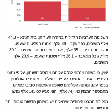
השכונות הערביות הגדולות במזרח העיר הן: בית חנינא – 44.3
אלף תושבים, כפר עקב – 39 אלף, מחנה הפליטים שועפט
והשכונות סביבו – 35 אלף , א-טור ומורדות הר הזיתים – 30.1
אלף, ג'בל מוכאבר – 26.1 אלף ושכונת שועפט – 23.9 אלף
תושבים.
יצוין, כי בשונה מנתוני למ"ס עליהם מבוסס השנתון, על פי נתוני
העירייה, הגיחון והמשרד לענייני ירושלים – מספרי האוכלוסין
בכפר עקב ומחנה הפליטים שועפט והשכונות סביבו כפולים
מהמספר המצוין כאן (74 אלף) והוא מגיע לכ-145 אלף נפש!
מנקודת המבט היהודית ישראלית יש בשנתון חדשות טובות יותר
וחדשות טובות פחות: