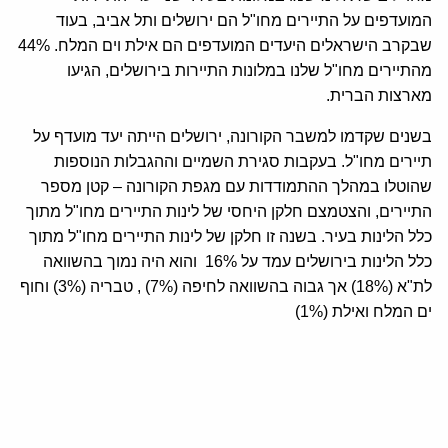
המועדפים על התיירים מחו"ל הם ירושלים ותל אביב, בעוד
שבקרב הישראלים היעדים המועדפים הם אילת וים המלח. 44%
מהתיירים מחו"ל שלנו במלונות התיירות בירושלים, הגיעו
מארצות הברית.
בשנים שקדמו למשבר הקורונה, ירושלים הייתה יעד מועדף על
תיירים מחו"ל. בעקבות סגירת השמיים וההגבלות הנוספות
שהוטלו במהלך ההתמודדות עם מגפת הקורונה – קטן מספר
התיירים, והצטמצם חלקן היחסי של לינות התיירים מחו"ל מתוך
כלל הלינות בעיר. בשנה זו חלקן של לינות התיירים מחו"ל מתוך
כלל הלינות בירושלים עמד על 16% והוא היה נמוך בהשוואה
לת"א (18%) אך גבוה בהשוואה לחיפה (7%) , טבריה (3%) וחוף
ים המלח ואילת (1%)