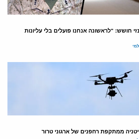
י חושש: "לראשונה אנחנו פועלים בלי עליונות
מי
ניה ממתקפת רחפנים של ארגוני טרור