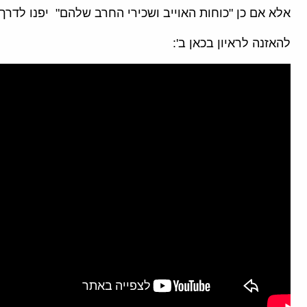
אלא אם כן "כוחות האוייב ושכירי החרב שלהם" יפנו לדרך ה
להאזנה לראיון בכאן ב':