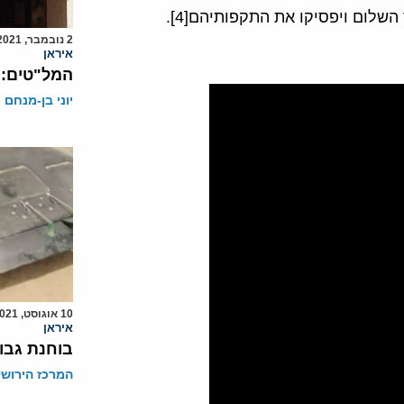
שלום ויפסיקו את התקפותיהם[4].
2 נובמבר, 2021
איראן
המל"טים: 
יוני בן-מנחם
10 אוגוסט, 2021
איראן
בוחנת גבול
המרכז הירושל