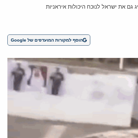
 גם את ישראל לנוכח היכולות איראניות
הוסף למקורות המועדפים של Google