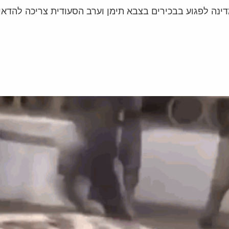
ינה לפגוע בבכירים בצבא תימן וערב הסעודית צריכה להדאיג