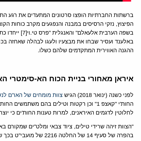
בשפה הערבית אלעא
באלענד ועסיר שבחו את מבצעיו ולעגו לבהלה שאחזה בכו
ההגנה האווירית המתקדמים שלהם כשלו.
איראן מאחורי בניית הכוח הא-סימטרי האו
לפני כשנה (ינואר 2018) הגיש
צוות מומחים של האו"ם לנש
החות'י "קאצפ 1" וכן רקטות וטילים בהם משתמשי
לחלוטין לדגמים האיראנים, למרות טענות החות'ים כי יוצרו
"הצוות זיהה שרידי טילים, ציוד צבאי ומלט"ים שמקורם ב
בהפרה של סעיף 14 של החלטה