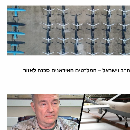
ב וישראל – המל"טים האיראנים סכנה לאזור