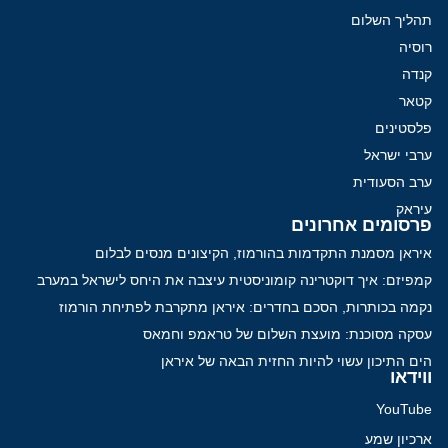
תהליך השלום
רוסיה
קנדה
קטאר
פלסטינים
ערבי ישראל
ערב הסעודית
עיראק
פרסומים אחרונים
איראן מסמנת התקדמות בהורמוז, הקיצונים מנסים לבלום
קמפיזם: איך דוקטרינה קומוניסטית עיצבה את היחס לישראל במערב
נקמה בכותרות, הסכם בחדרים: איראן מתקרבת לפתיחת הורמוז
עסקה מסוכנת: מועצת השלום של טראמפ וחמאס
הים התיכון עשוי להיות החזית הבאה של איראן
ווידאו
YouTube
ארכיון שמע