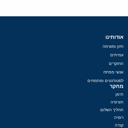
אודותינו
חזון ומשימה
עמיתים
החוקרים
אנשי מפתח
לסטודנטים ומתמחים
מחקר
תימן
תוניסיה
תהליך השלום
רוסיה
קנדה