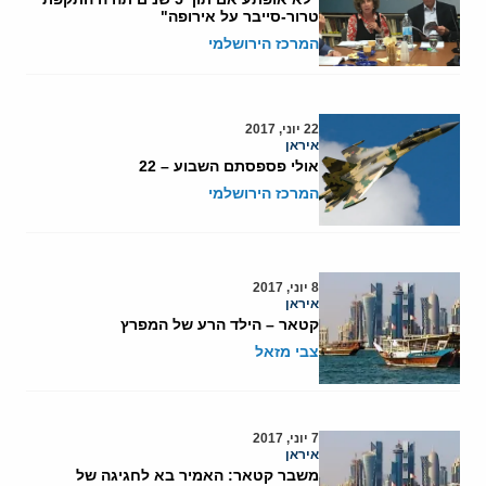
טרור-סייבר על אירופה"
המרכז הירושלמי
22 יוני, 2017
איראן
אולי פספסתם השבוע – 22
המרכז הירושלמי
8 יוני, 2017
איראן
קטאר – הילד הרע של המפרץ
צבי מזאל
7 יוני, 2017
איראן
משבר קטאר: האמיר בא לחגיגה של