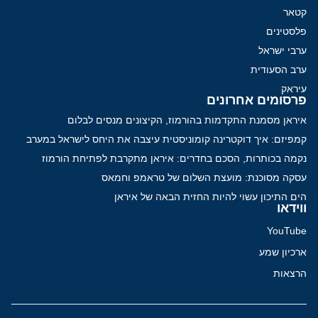
קטאר
פלסטינים
ערבי ישראל
ערב הסעודית
עיראק
פרסומים אחרונים
איראן מסמנת התקדמות בהורמוז, הקיצונים מנסים לבלום
קמפיזם: איך דוקטרינה קומוניסטית עיצבה את היחס לישראל במערב
נקמה בכותרות, הסכם בחדרים: איראן מתקרבת לפתיחת הורמוז
עסקה מסוכנת: מועצת השלום של טראמפ וחמאס
הים התיכון עשוי להיות החזית הבאה של איראן
ווידאו
YouTube
ארכיון שמע
הרצאות