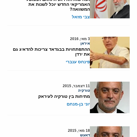
האמריקאי החדש יוכל לשנות את
המשוואה?
צבי מזאל
3 מאי, 2016
איראן
ההתפתחויות בבגדאד צריכות להדאיג גם
את ירדן
פינחס ענברי
11 דצמבר, 2015
טורקיה
מתיחות בין טורקיה לעיראק
יוני בן-מנחם
18 מאי, 2015
דאעש