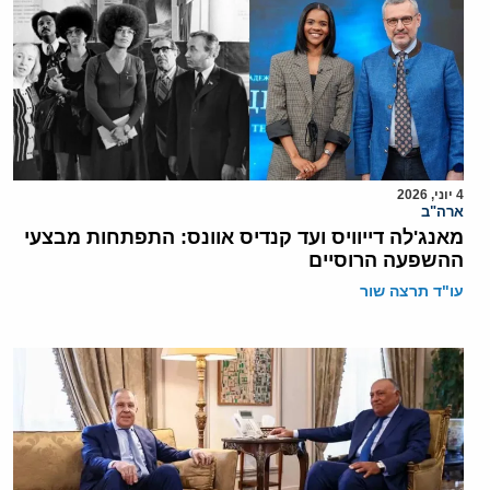
4 יוני, 2026
ארה"ב
מאנג'לה דייוויס ועד קנדיס אוונס: התפתחות מבצעי
ההשפעה הרוסיים
עו"ד תרצה שור