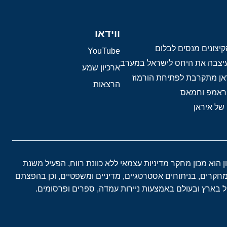
ווידאו
יצונים מנסים לבלום
YouTube
 עיצבה את היחס לישראל במערב
ארכיון שמע
אן מתקרבת לפתיחת הורמוז
הרצאות
טראמפ וחמאס
 של איראן
ון הוא מכון מחקר מדיניות עצמאי ללא כוונת רווח, הפעיל משנת
במחקרים, בניתוחים אסטרטגיים, מדיניים ומשפטיים, וכן בהפצתם
בארץ ובעולם באמצעות ניירות עמדה, ספרים ופרסומים.