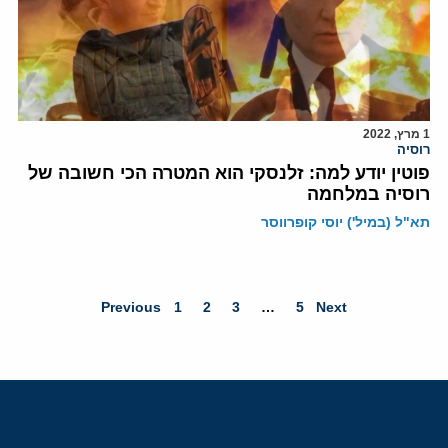
1 מרץ, 2022
רוסיה
פוטין יודע למה: זלנסקי הוא המטרה הכי חשובה של
רוסיה במלחמה
תא"ל (במיל') יוסי קופרווסר
Previous
1
2
3
…
5
Next