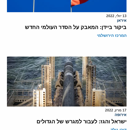
13 יולי, 2022
איראן
ביקור ביידן: המאבק על הסדר העולמי החדש
המרכז הירושלמי
17 מרץ, 2022
אירופה
ישראל והגז: לעבור למגרש של הגדולים
דורי גולד