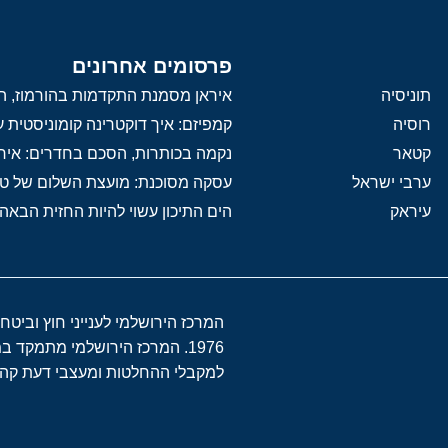
פרסומים אחרונים
תוניסיה
איראן מסמנת התקדמות בהורמוז, הק
רוסיה
קמפיזם: איך דוקטרינה קומוניסטית
קטאר
נקמה בכותרות, הסכם בחדרים: איר
ערבי ישראל
עסקה מסוכנת: מועצת השלום של 
עיראק
הים התיכון עשוי להיות החזית הבאה
המרכז הירושלמי לענייני חוץ וביטח
1976. המרכז הירושלמי מתמקד 
למקבלי ההחלטות ומעצבי דעת קהל 