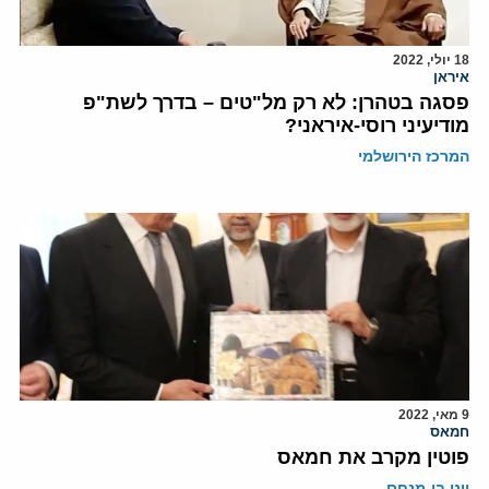
18 יולי, 2022
איראן
פסגה בטהרן: לא רק מל"טים – בדרך לשת"פ
מודיעיני רוסי-איראני?
המרכז הירושלמי
9 מאי, 2022
חמאס
פוטין מקרב את חמאס
יוני בן-מנחם