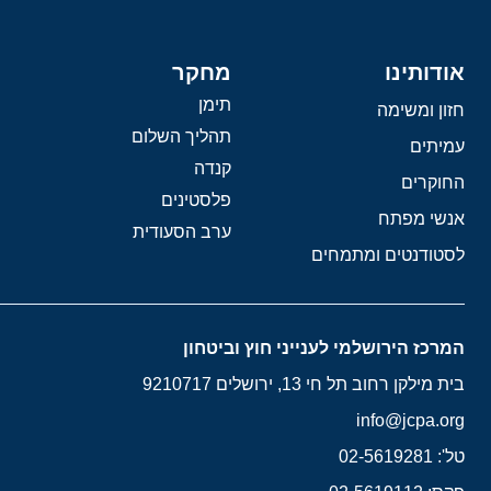
אודותינו
מחקר
תימן
חזון ומשימה
תהליך השלום
עמיתים
קנדה
החוקרים
פלסטינים
אנשי מפתח
ערב הסעודית
לסטודנטים ומתמחים
המרכז הירושלמי לענייני חוץ וביטחון
בית מילקן רחוב תל חי 13, ירושלים 9210717
info@jcpa.org
טל': 02-5619281