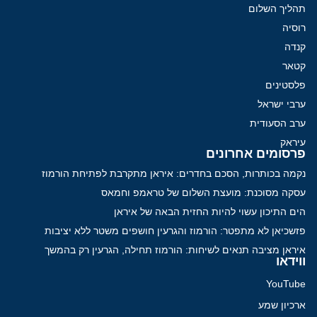
תהליך השלום
רוסיה
קנדה
קטאר
פלסטינים
ערבי ישראל
ערב הסעודית
עיראק
פרסומים אחרונים
נקמה בכותרות, הסכם בחדרים: איראן מתקרבת לפתיחת הורמוז
עסקה מסוכנת: מועצת השלום של טראמפ וחמאס
הים התיכון עשוי להיות החזית הבאה של איראן
פזשכיאן לא מתפטר: הורמוז והגרעין חושפים משטר ללא יציבות
איראן מציבה תנאים לשיחות: הורמוז תחילה, הגרעין רק בהמשך
ווידאו
YouTube
ארכיון שמע