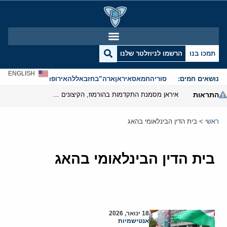
תמכו בנו
הרשמו לניוזלטר שלנו
ENGLISH
נושאים חמים:
סוריה
חמאס
איראן
ארה”ב
חזבאללה
אירופה
אנטישמיות
התראות
איראן מסמנת התקדמות בהורמוז, הקיצונים מנסים לבלום
ראשי
>
בית הדין הבינלאומי בהאג
בית הדין הבינלאומי בהאג
18 ינואר, 2026
אנטישמיות