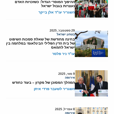
ההיפוך המוסרי הגדול: כשזכויות האדם
נעצרות בגבול ישראל
השגריר עו"ד אלן בייקר
29 ספטמבר, 2025
בטחון ישראל
בחינה מחודשת של שאלת סמכות השיפוט
של בית הדין הפלילי הבינלאומי במלחמה בין
ישראל לחמאס
עו"ד ניר פלסר
9 מאי, 2025
אירופה
המהלך המסוכן של מקרון – בעוד כחודש
השגריר לשעבר פרדי איתן
8 אפריל, 2025
אירופה