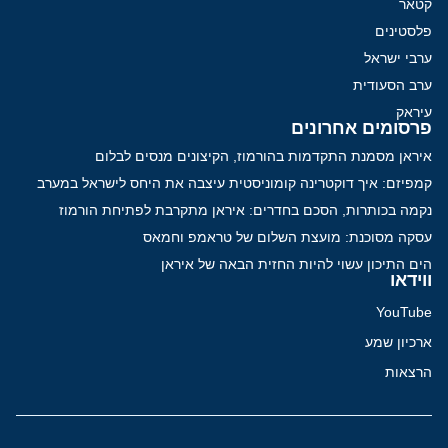
קטאר
פלסטינים
ערבי ישראל
ערב הסעודית
עיראק
פרסומים אחרונים
איראן מסמנת התקדמות בהורמוז, הקיצונים מנסים לבלום
קמפיזם: איך דוקטרינה קומוניסטית עיצבה את היחס לישראל במערב
נקמה בכותרות, הסכם בחדרים: איראן מתקרבת לפתיחת הורמוז
עסקה מסוכנת: מועצת השלום של טראמפ וחמאס
הים התיכון עשוי להיות החזית הבאה של איראן
ווידאו
YouTube
ארכיון שמע
הרצאות