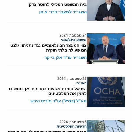
בית המשפט הפלילי לחוסר צדק
השגריר לשעבר פרדי איתן
24 נובמבר, 2024
משפט בינלאומי
צווי המעצר הבינלאומיים נגד נתניהו וגלנט
הם פעולה בלתי חוקית
השגריר עו"ד אלן בייקר
25 ספטמבר, 2024
האו"ם
ישראל סופגת פגיעות בתדמית, אך ממשיכה
לממן את הפלסטינים
סא"ל (במיל') עו"ד מוריס הירש
5 ספטמבר, 2024
הרשות הפלסטינית
סכנה ממשית ומיידית נשקפת לנו מבית הדין