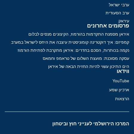
ערבי ישראל
ערב הסעודית
עיראק
פרסומים אחרונים
איראן מסמנת התקדמות בהורמוז, הקיצונים מנסים לבלום
קמפיזם: איך דוקטרינה קומוניסטית עיצבה את היחס לישראל במערב
נקמה בכותרות, הסכם בחדרים: איראן מתקרבת לפתיחת הורמוז
עסקה מסוכנת: מועצת השלום של טראמפ וחמאס
הים התיכון עשוי להיות החזית הבאה של איראן
ווידאו
YouTube
ארכיון שמע
הרצאות
המרכז הירושלמי לענייני חוץ וביטחון