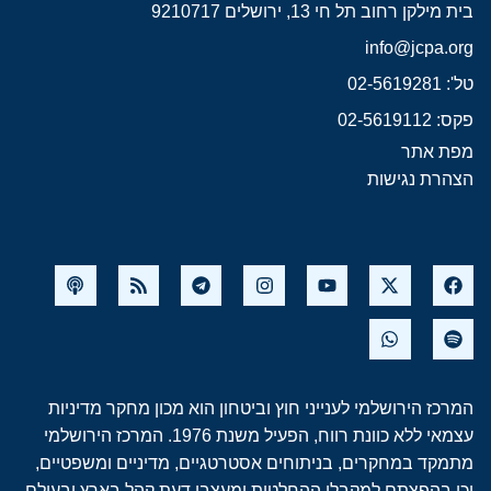
בית מילקן רחוב תל חי 13, ירושלים 9210717
info@jcpa.org
טל': 02-5619281
פקס: 02-5619112
מפת אתר
הצהרת נגישות
המרכז הירושלמי לענייני חוץ וביטחון הוא מכון מחקר מדיניות
עצמאי ללא כוונת רווח, הפעיל משנת 1976. המרכז הירושלמי
מתמקד במחקרים, בניתוחים אסטרטגיים, מדיניים ומשפטיים,
וכן בהפצתם למקבלי ההחלטות ומעצבי דעת קהל בארץ ובעולם