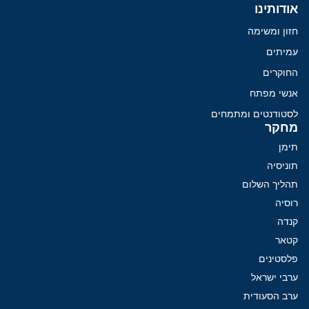
אודותינו
חזון ומשימה
עמיתים
החוקרים
אנשי מפתח
לסטודנטים ומתמחים
מחקר
תימן
תוניסיה
תהליך השלום
רוסיה
קנדה
קטאר
פלסטינים
ערבי ישראל
ערב הסעודית