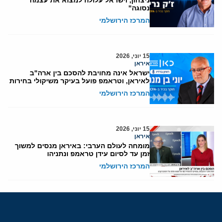
ניצחון, וישראל עלולה למצוא את עצמה
נסוגה"
המרכז הירושלמי
15 יוני, 2026
איראן
ישראל אינה מחויבת להסכם בין ארה"ב
לאיראן, וטראמפ פועל בעיקר משיקולי בחירות
המרכז הירושלמי
15 יוני, 2026
איראן
מומחה לעולם הערבי: באיראן מנסים למשוך
זמן עד לסיום עידן טראמפ ונתניהו
המרכז הירושלמי