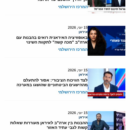
המרכז הירושלמי
15 יוני, 2026
איראן
באופוזיציה האיראנית רואים בהבנות עם
ארה"ב "מכה קשה" לתקוות השינוי
המרכז הירושלמי
15 יוני, 2026
איראן
לצד הוויכוח הציבורי: אסור להתעלם
מההישגים הביטחוניים שהושגו במערכה
המרכז הירושלמי
15 יוני, 2026
איראן
ההבנות בין ארה"ב לאיראן מעוררות שאלות
קשות לגבי עתיד האזור