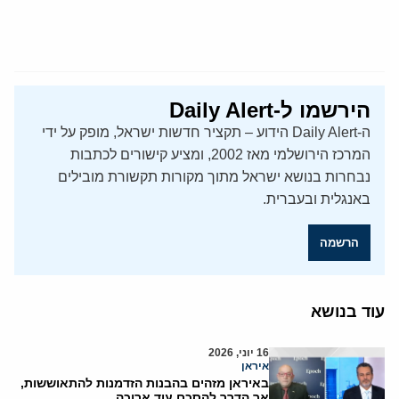
הירשמו ל-Daily Alert
ה-Daily Alert הידוע – תקציר חדשות ישראל, מופק על ידי
המרכז הירושלמי מאז 2002, ומציע קישורים לכתבות
נבחרות בנושא ישראל מתוך מקורות תקשורת מובילים
באנגלית ובעברית.
הרשמה
עוד בנושא
16 יוני, 2026
איראן
באיראן מזהים בהבנות הזדמנות להתאוששות,
אך הדרך להסכם עוד ארוכה