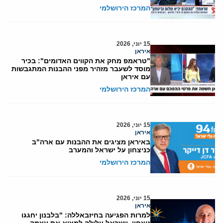
המרכז הירושלמי
15 יוני, 2026
איראן
"טראמפ מחק את הקווים האדומים": בכיר
מוסד לשעבר מזהיר מפני ההבנות המתגבשות
עם איראן
המרכז הירושלמי
15 יוני, 2026
איראן
באיראן מציגים את ההבנות עם ארה"ב
כניצחון על ישראל והמערב
המרכז הירושלמי
15 יוני, 2026
איראן
למרות הפגיעה בחיזבאללה: "בלבנון יחגגו