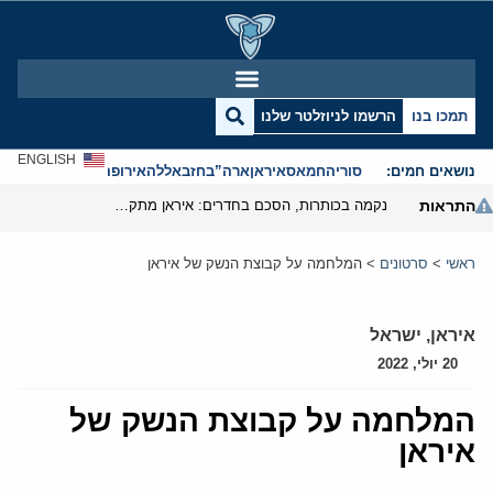
תמכו בנו
הרשמו לניוזלטר שלנו
ENGLISH
נושאים חמים:
סוריה
חמאס
איראן
ארה”ב
חזבאללה
אירופה
אנטישמיות
התראות
נקמה בכותרות, הסכם בחדרים: איראן מתקרבת לפתיחת הורמוז
ראשי
>
סרטונים
>
המלחמה על קבוצת הנשק של איראן
איראן
,
ישראל
20 יולי, 2022
המלחמה על קבוצת הנשק של
איראן