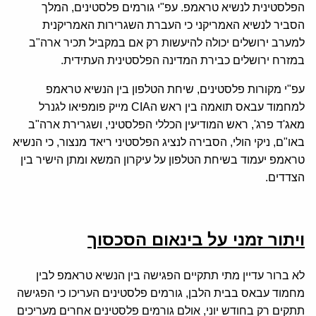
הפלסטינית לנשיא טראמפ. עפ"י גורמים פלסטינים, המלך
הסביר לנשיא האמריקני כי העברת השגרירות האמריקנית
למערב ירושלים יכולה להיעשות רק אם במקביל תכיר ארה"ב
במזרח ירושלים כבירת המדינה הפלסטינית העתידית.
עפ"י מקורות פלסטינים, שיחת הטלפון בין הנשיא טראמפ
למחמוד עבאס תואמה בין ראש הCIA מייק פומפיאו לגנרל
מאג'ד פרג', ראש המודיעין הכללי הפלסטיני, ושגרירת ארה"ב
באו"ם, ניקי הולי, הסבירה לנציג הפלסטיני ריאד מנצור, כי הנשיא
טראמפ יעמוד בשיחת הטלפון על עיקרון המשא ומתן הישיר בין
הצדדים.
ויתור זמני על בינאום הסכסוך
לא ברור עדיין מתי תתקיים הפגישה בין הנשיא טראמפ לבין
מחמוד עבאס בבית הלבן, גורמים פלסטינים העריכו כי הפגישה
תתקים רק בחודש יוני, אולם גורמים פלסטינים אחרים מעריכים