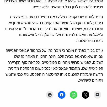
הסכם על ישראל שהיא איננה חפצה בו. הוא סבור ששני הצדדים
צריכים להסכים לדון בכל הנושאים, ללא כפייה.
סביר להניח שהטקטיקה של עבאס תהייה כנראה, כפי שעשה
בעבר; להתחמק מכל הצעה אמריקנית בנושאי המשא ומתן על
הסדר הקבע, שאיננה תואמת את "הקווים האדומים" הפלסטינים
ולגלגל את האשם לפיתחה של ישראל, כדי להציג אותה
כ"סרבנית שלום".
גורם בכיר בפת"ח אומר כי מבחינתו של מחמוד עבאס הפגישה
עם הנשיא טראמפ בבית הלבן הינה התקווה האחרונה שלו
לשלום, לפני שיפרוש מהחיים הפוליטיים. לקראת סוף הקריירה
הפוליטית שלו, מחמוד עבאס לא ייכנס לשום הרפתקה מדינית
חדשה שעלולה להכניס אותו להיסטוריה הפלסטינית כמי שהגיש
ויתורים לישראל.