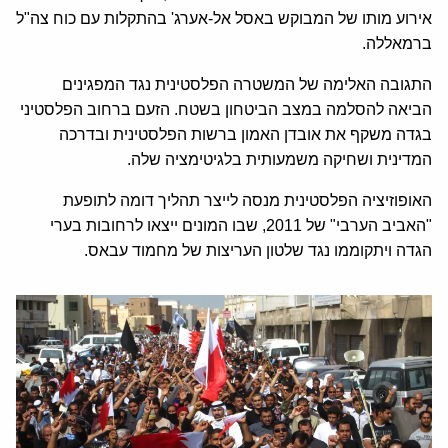
אירוע מותו של המבוקש באסל אל-אערג' בהתקלות עם כוח צה"ל
ברמאללה.
התגובה האלימה של המשטרה הפלסטינית נגד המפגינים
הביאה להסלמה במצב הביטחון בשטח. הזעם ברחוב הפלסטיני
בגדה משקף את אובדן האמון ברשות הפלסטינית ובדרכה
המדינית ושחיקה משמעותית בלגיטימציה שלה.
האופוזיציה הפלסטינית מנסה לייצר תהליך דומה לתופעת
"האביב הערבי" של 2011, שבו המונים ייצאו לרחובות בערי
הגדה ויתקוממו נגד שלטון העריצות של מחמוד עבאס.