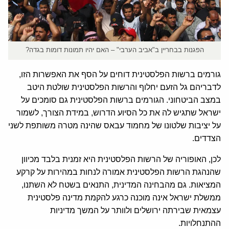
הפגנות בבחריין ב"אביב הערבי" – האם יהיו תמונות דומות בגדה?
גורמים ברשות הפלסטינית דוחים על הסף את האפשרות הזו,
לדבריהם גל הזעם יחלוף והרשות הפלסטינית שולטת היטב
במצב הביטחוני. הגורמים ברשות הפלסטינית גם סומכים על
ישראל שתגיש לה את כל הסיוע הדרוש, במידת הצורך, לשמור
על יציבות שלטונו של מחמוד עבאס שהינה מטרה משותפת לשני
הצדדים.
לכן, האופוריה של הרשות הפלסטינית היא זמנית בלבד מכיוון
שהנהגת הרשות הפלסטינית אמורה לנחות במהירות על קרקע
המציאות. גם מהבחינה המדינית, התנאים בשטח לא השתנו,
ממשלת ישראל אינה מוכנה כרגע להקמת מדינה פלסטינית
עצמאית שבירתה ירושלים ולוותר על המשך מדיניות
ההתנחלויות.