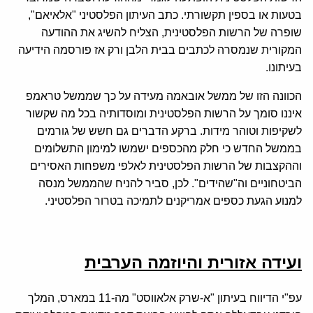
בטעות או בספין תקשורתי. כתב העיתון הפלסטיני "אלאיאם",
שופרה של הרשות הפלסטינית, הצליח להשיג את ההודעה
המקורית שנמסרה לכתבים בבית הלבן ורק אז פורסמה הידיעה
בעיתונו.
הכוונה הזו של ממשל אובאמה מעידה על כך שממשל טראמפ
איננו סומך על הרשות הפלסטינית ומוסדותיה בכל מה שקשור
לשקיפות וטוהר מידות. ברקע הדברים גם חשש של גורמים
בממשל החדש כי חלק מהכספים ישמשו למימון התשלומים
וההקצבות של הרשות הפלסטינית לאלפי משפחות האסירים
הביטחוניים וה"שהידים". לכן, סביר להניח שהממשל מנסה
למנוע הגעת כספים אמריקנים לתמיכה בטרור הפלסטיני.
ועידה אזורית והיוזמה הערבית
עפ"י הדיווח בעיתון "א-שרק אלאווסט" מה-11 במארס, המלך