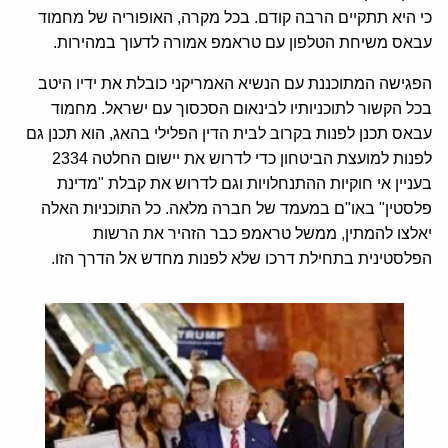
כי היא תתקיים הרבה קודם. בכל מקרה, האופוריה של מחמוד
עבאס משיחת הטלפון עם טראמפ אמורה לדעוך במהירות.
הפגישה המתוכננת עם הנשיא האמריקני כובלת את ידיו היטב
בכל הקשור לתוכניותיו לבינאום הסכסוך עם ישראל. מחמוד
עבאס תכנן לפנות בקרוב לבית הדין הפלילי בהאג, הוא תכנן גם
לפנות למועצת הביטחון כדי לדרוש את יישום החלטה 2334
בעניין אי חוקיות ההתנחלויות וגם לדרוש את קבלת "מדינת
פלסטין" באו"ם במעמד של חברה מלאה. כל התוכניות האלה
יאלצו להמתין, ממשל טראמפ כבר הזהיר את הרשות
הפלסטינית בתחילת דרכו שלא לפנות מחדש אל הדרך הזו.