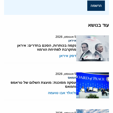
הרשמה
עוד בנושא
5 אוגוסט, 2026
איראן
נקמה בכותרות, הסכם בחדרים: איראן
מתקרבת לפתיחת הורמוז
דסק איראן
5 אוגוסט, 2026
חמאס
עסקה מסוכנת: מועצת השלום של טראמפ
וחמאס
ח'אלד אבו טועמה
5 אוגוסט, 2026