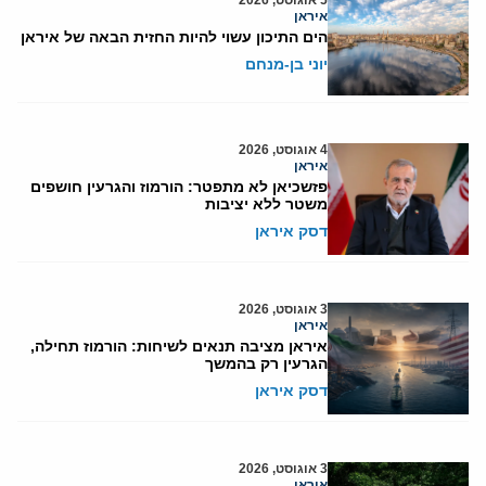
איראן
הים התיכון עשוי להיות החזית הבאה של איראן
יוני בן-מנחם
4 אוגוסט, 2026
איראן
פזשכיאן לא מתפטר: הורמוז והגרעין חושפים
משטר ללא יציבות
דסק איראן
3 אוגוסט, 2026
איראן
איראן מציבה תנאים לשיחות: הורמוז תחילה,
הגרעין רק בהמשך
דסק איראן
3 אוגוסט, 2026
איראן