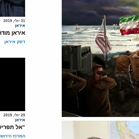
31 יולי, 2019
איראן
איראן מוד
דסק איראן
29 יולי, 2019
איראן
"אל תפריע
המרכז הירושל