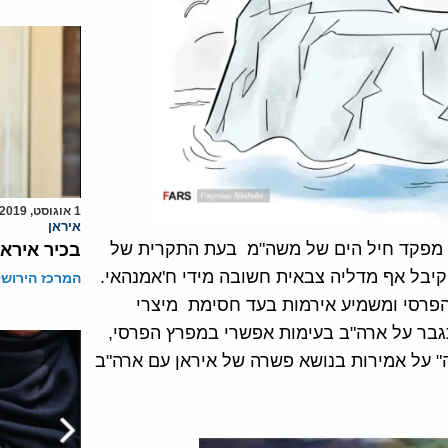
1 אוגוסט, 2019
איראן
יד מפקד חיל הים של משה"מ בעת התקרית של
בכיר אירא
10 ימאים אמריקאים במפרץ הפרסי (ינואר 2016), וקיבל אף מדליה צבאית חשובה מידי ח'אמנהאי.
המרכז הירושל
 הפרסי ומשמיע אירמות בעד חסימת מיצרי
גבר על ארה"ב בעימות אפשרי במפרץ הפרסי,
ה" על אמירות בנושא פשרה של איראן עם ארה"ב