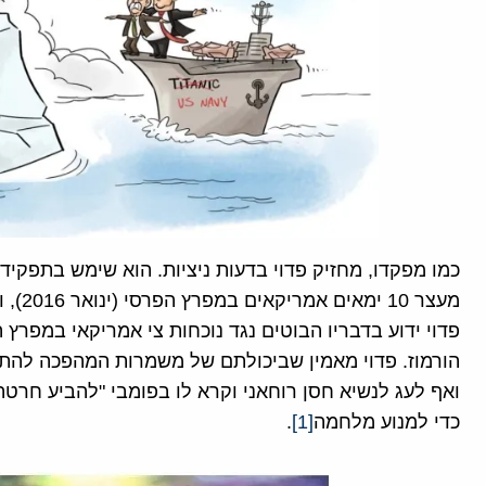
כמו מפקדו, מחזיק פדוי בדעות ניציות. הוא שימש בתפק
מעצר 
פדוי ידוע בדבריו הבוטים נגד נוכחות צי אמריקאי במפרץ
הורמוז. פדוי מאמין שביכולתם של משמרות המהפכה להת
ואף לעג לנשיא חסן רוחאני וקרא לו בפומבי "להביע חרט
כדי למנוע מלחמה
[1]
.