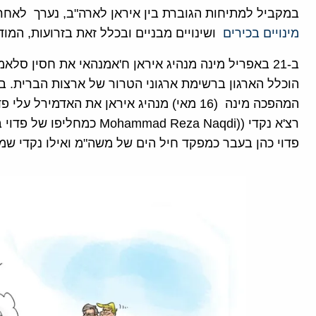
במקביל למתיחות הגוברת בין איראן לארה"ב, נערך לאח
מינויים בכירים
ושינויים מבניים ובכלל זאת בזרועות, המודי
ב-21 באפריל מינה מנהיג איראן ח'אמנהאי את חסין ס
הוכלל הארגון ברשימת ארגוני הטרור של ארצות הברית. 
רצ'א נקדי ((mad Reza Naqdi
פדוי כהן בעבר כמפקד חיל הים של משה"מ ואילו נקדי שמ