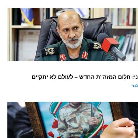
ני: חלום המזה"ת החדש – לעולם לא יתקיים
מי