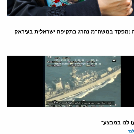
ה :מפקד במשה"מ נהרג בתקיפה ישראלית בעיראק
ו לנו במבצע"
מי