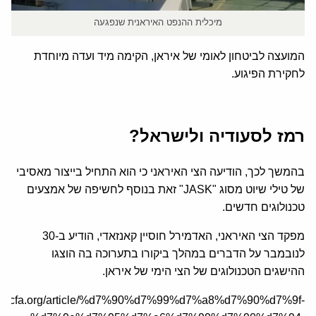
מיכלית ההנפט האיראנית שנפגעה
המועצה לביטחון לאומי של איראן, הקימה מיד ועדה מיוחדת
לחקירת הפיגוע.
רמז לסעודיה ולישראל?
בהמשך לכך, הודיעה הצי האיראני כי הוא התחיל בייצור מאסיבי
של טילי שיוט מסוג "JASK" זאת בנוסף לחשיפה של אמצעים
טכנולוגים חדשים.
מפקד הצי האיראני, האדמירל חוסיין קאנזאדי, הודיע ב-30
לנובמבר על הדברים במהלך ביקורו בתערוכה בה הוצגו
ההישגים הטכנולוגים של הצי הימי של איראן.
/he.jcfa.org/article/%d7%90%d7%99%d7%a8%d7%90%d7%9f-