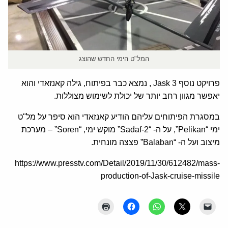
המל"ט הימי החדש שהוצג
פרויקט נוסף Jask 3 , נמצא כבר בפיתוח, גילה קאנזאדי והוא
יאפשר מגוון רחב יותר של יכולת לשימוש מצוללות.
במסגרת הפיתוחים עליהם הודיע קאנזאדי הוא סיפר על מל"ט
ימי “Pelikan”, על ה- “Sadaf-2” מוקש ימי, “Soren” – מערכת
מיצוב ועל ה- “Balaban” פצצה מונחית.
https://www.presstv.com/Detail/2019/11/30/612482/mass-
production-of-Jask-cruise-missile