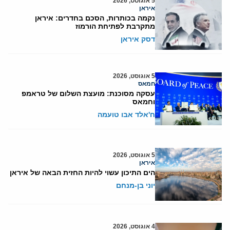
5 אוגוסט, 2026
איראן
נקמה בכותרות, הסכם בחדרים: איראן
מתקרבת לפתיחת הורמוז
דסק איראן
5 אוגוסט, 2026
חמאס
עסקה מסוכנת: מועצת השלום של טראמפ
וחמאס
ח'אלד אבו טועמה
5 אוגוסט, 2026
איראן
הים התיכון עשוי להיות החזית הבאה של איראן
יוני בן-מנחם
4 אוגוסט, 2026