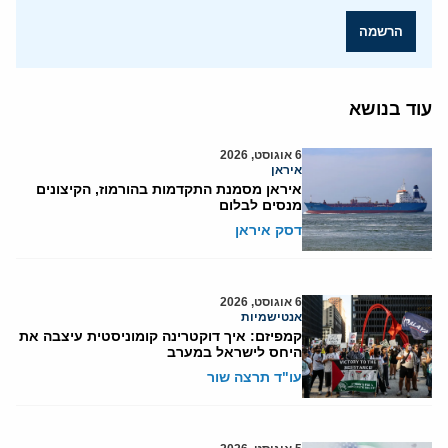
הרשמה
עוד בנושא
6 אוגוסט, 2026
איראן
איראן מסמנת התקדמות בהורמוז, הקיצונים
מנסים לבלום
דסק איראן
6 אוגוסט, 2026
אנטישמיות
קמפיזם: איך דוקטרינה קומוניסטית עיצבה את
היחס לישראל במערב
עו"ד תרצה שור