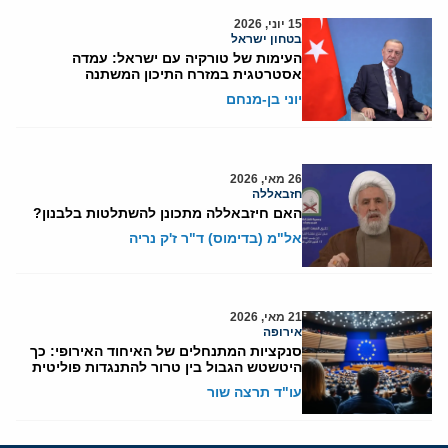
15 יוני, 2026
בטחון ישראל
העימות של טורקיה עם ישראל: עמדה
אסטרטגית במזרח התיכון המשתנה
יוני בן-מנחם
26 מאי, 2026
חזבאללה
האם חיזבאללה מתכונן להשתלטות בלבנון?
אל"מ (בדימוס) ד"ר ז'ק נריה
21 מאי, 2026
אירופה
סנקציות המתנחלים של האיחוד האירופי: כך
היטשטש הגבול בין טרור להתנגדות פוליטית
עו"ד תרצה שור