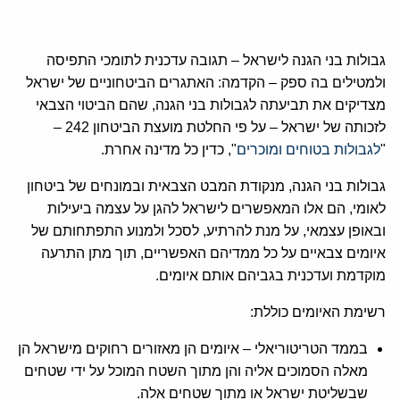
גבולות בני הגנה לישראל – תגובה עדכנית לתומכי התפיסה
ולמטילים בה ספק – הקדמה: האתגרים הביטחוניים של ישראל
מצדיקים את תביעתה לגבולות בני הגנה, שהם הביטוי הצבאי
לזכותה של ישראל – על פי החלטת מועצת הביטחון 242 –
"
לגבולות בטוחים ומוכרים
", כדין כל מדינה אחרת.
גבולות בני הגנה, מנקודת המבט הצבאית ובמונחים של ביטחון
לאומי, הם אלו המאפשרים לישראל להגן על עצמה ביעילות
ובאופן עצמאי, על מנת להרתיע, לסכל ולמנוע התפתחותם של
איומים צבאיים על כל ממדיהם האפשריים, תוך מתן התרעה
מוקדמת ועדכנית בגביהם אותם איומים.
רשימת האיומים כוללת:
בממד הטריטוריאלי – איומים הן מאזורים רחוקים מישראל הן
מאלה הסמוכים אליה והן מתוך השטח המוכל על ידי שטחים
שבשליטת ישראל או מתוך שטחים אלה.