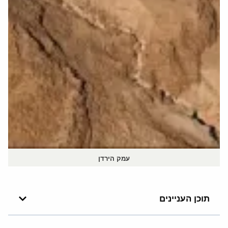
עמק הירדן
תוכן העניינים