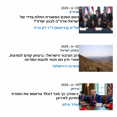
29 יוני, 2026
ארה"ב
האם הסכם המסגרת התלת-צדדי של
ישראל-ארה"ב-לבנון ישרוד?
אל"מ (בדימוס) ד"ר ז'ק נריה
22 יוני, 2026
בטחון ישראל
רוב הציבור הישראלי: ביטחון קודם לנסיגות,
אזורי חיץ הם תנאי להגנת המדינה
המרכז הירושלמי
19 יוני, 2026
איראן
יו-טהרן: כך מכר דונלד טראמפ את המזרח
התיכון לאיראן
עודד עילם