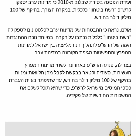
ועידת הפסגה בסירת שבלוב מ-2010 כי מדינות ערב יספקו
לרש"פ "רשת ביטחון" כלכלית, במקרה הצורך, בהיקף של 100
מיליון דולר בחודש.
אולם, נראה כי ההבטחות של מדינות ערב לפלסטינים לספק להן
"רשת ביטחון" כלכלית נכתבו על הקרח, במיוחד נוכח ההתנגדות
העזה של הרש"פ לתהליך הנורמליזציה בין ישראל למדינות
המפרץ והתפשטות מגיפת הקורונה במדינות ערב.
בצר לה, פנתה הרש"פ באחרונה לשתי מדינות המפרץ
העשירות, סעודיה וקטאר,בבקשה לקבל מהן הלוואות זמניות
בהיקף של 100 מיליון דולר בחודש, עד שתיפתר בעיית העברת
כספי המיסים מישראל לרש"פ, כדי שהיא תוכל לשלם את
המשכורות החודשיות של פקידיה.