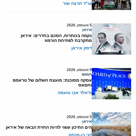
עו"ד תרצה שור
5 אוגוסט, 2026
איראן
נקמה בכותרות, הסכם בחדרים: איראן
מתקרבת לפתיחת הורמוז
דסק איראן
5 אוגוסט, 2026
חמאס
עסקה מסוכנת: מועצת השלום של טראמפ
וחמאס
ח'אלד אבו טועמה
5 אוגוסט, 2026
איראן
הים התיכון עשוי להיות החזית הבאה של איראן
יוני בן-מנחם