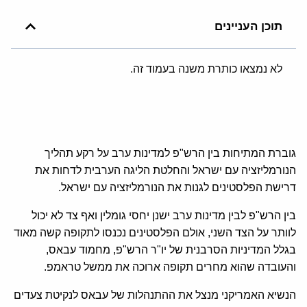
תוכן העניינים
לא נמצאו כותרת משנה בעמוד זה.
גוברת המתיחות בין הרש"פ למדינות ערב על רקע תהליך
הנורמליזציה עם ישראל והחלטת הליגה הערבית לדחות את
דרישת הפלסטינים לגנות את הנורמליזציה עם ישראל.
בין הרש"פ לבין מדינות ערב ישנן יחסי גומלין ואף צד לא יכול
לוותר על הצד השני, אולם הפלסטינים נכנסו לתקופה קשה מאוד
בגלל המדיניות הסרבנית של יו"ר הרש"פ, מחמוד עבאס,
והעובדה שהוא מחרים תקופה ארוכה את ממשל טראמפ.
הנשיא האמריקני מנצל את ההתנהלות של עבאס לנקיטת צעדים