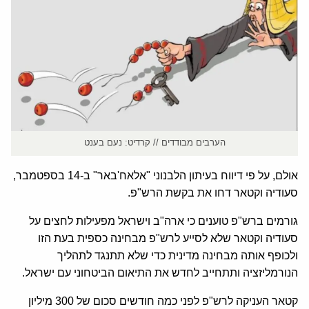
הערבים מבודדים // קרדיט: נעם בענט
אולם, על פי דיווח בעיתון הלבנוני "אלאח'באר" ב-14 בספטמבר,
סעודיה וקטאר דחו את בקשת הרש"פ.
גורמים ברש"פ טוענים כי ארה"ב וישראל מפעילות לחצים על
סעודיה וקטאר שלא לסייע לרש"פ מבחינה כספית בעת הזו
ולכופף אותה מבחינה מדינית כדי שלא תתנגד לתהליך
הנורמליזציה ותתחייב לחדש את התיאום הביטחוני עם ישראל.
קטאר העניקה לרש"פ לפני כמה חודשים סכום של 300 מיליון