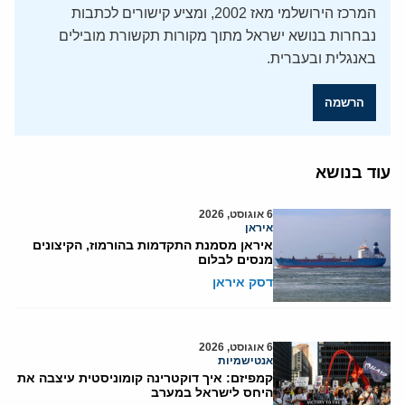
המרכז הירושלמי מאז 2002, ומציע קישורים לכתבות
נבחרות בנושא ישראל מתוך מקורות תקשורת מובילים
באנגלית ובעברית.
הרשמה
עוד בנושא
6 אוגוסט, 2026
איראן
איראן מסמנת התקדמות בהורמוז, הקיצונים
מנסים לבלום
דסק איראן
6 אוגוסט, 2026
אנטישמיות
קמפיזם: איך דוקטרינה קומוניסטית עיצבה את
היחס לישראל במערב