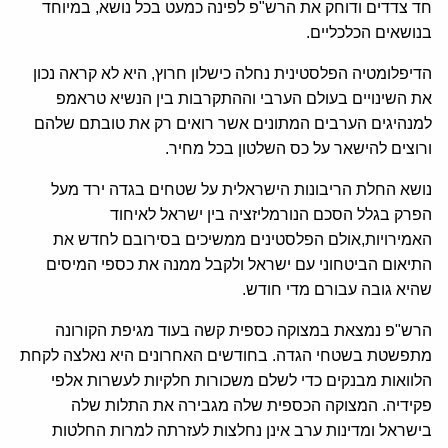
חד צדדים ודוחק את הרש"פ לפינה כמעט בכל נושא, במיוחד
בנושאים הכלכליים.
הדיפלומטיה הפלסטינית נחלה כישלון חרוץ, היא לא קראה נכון
את השינויים בעולם הערבי וההתקרבות בין הנשיא טראמפ
למנהיגים הערבים המתונים אשר רואים רק את טובתם שלהם
ורוצים להישאר על כס השלטון בכל מחיר.
נושא החלת הריבונות הישראלית על שטחים בגדה ירד מעל
הפרק בגלל הסכם הנורמליזציה בין ישראל לאיחוד
האמירויות,אולם הפלסטינים ממשיכים בסירובם לחדש את
התיאום הביטחוני עם ישראל ולקבל ממנה את כספי המיסים
שהיא גובה עבורם מדי חודש.
הרש"פ נמצאת במצוקה כספית קשה בעוד מגיפת הקורונה
מתפשטת בשטחי הגדה. בחודשים האחרונים היא נאלצה לקחת
הלוואות מבנקים כדי לשלם משכורות חלקיות לעשרות אלפי
פקידיה. המצוקה הכספית שלה מגבירה את התלות שלה
בישראל ומדינות ערב אינן נחלצות לעזרתה למרות החלטות